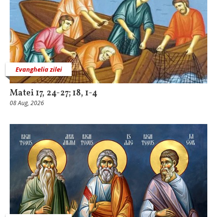
Evanghelia zilei
Matei 17, 24-27; 18, 1-4
08 Aug, 2026