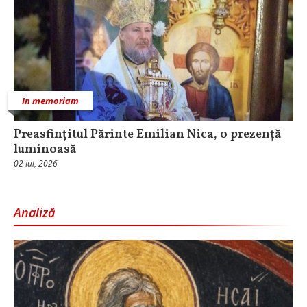
In memoriam
Preasfințitul Părinte Emilian Nica, o prezență
luminoasă
02 Iul, 2026
Analiză