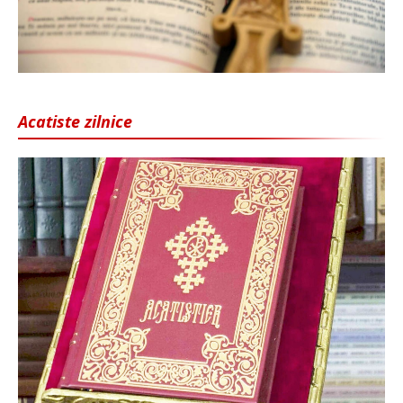
Acatiste zilnice