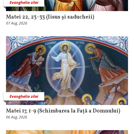
Evanghelia zilei
Matei 22, 23–33 (Iisus și saducheii)
07 Aug, 2026
Evanghelia zilei
Matei 17, 1-9 (Schimbarea la Față a Domnului)
06 Aug, 2026