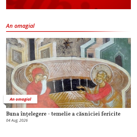
An omagial
An omagial
Buna înțelegere - temelie a căsniciei fericite
04 Aug, 2026