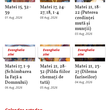
Matei 15, 32–
Matei 17, 24-
Matei 21, 18-
39
27; 18, 1-4
22 (Puterea
credinței
01 Aug, 2026
08 Aug, 2026
mută și
munții)
03 Aug, 2026
Evanghelia
Evanghelia
Evanghelia
zilei
zilei
zilei
Matei 17, 1-9
Matei 21, 28-
Matei 21, 23-
(Schimbarea
32 (Pilda fiilor
27 (Dilema
la Față a
chemați de
fariseilor)
Domnului)
tată)
04 Aug, 2026
06 Aug, 2026
05 Aug, 2026