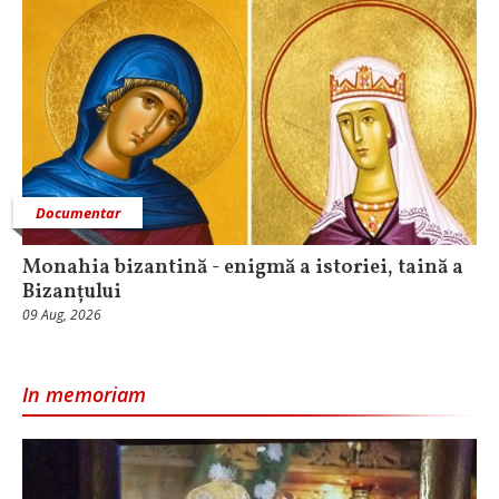
Documentar
Monahia bizantină - enigmă a istoriei, taină a
Bizanțului
09 Aug, 2026
In memoriam