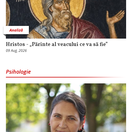
Analiză
Hristos - „Părinte al veacului ce va să fie”
09 Aug, 2026
Psihologie