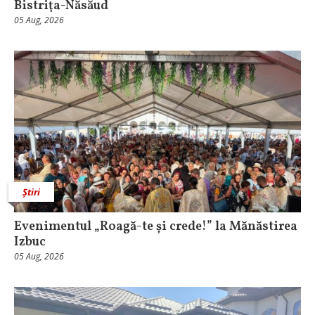
Bistriţa-Năsăud
05 Aug, 2026
Știri
Evenimentul „Roagă-te și crede!” la Mănăstirea
Izbuc
05 Aug, 2026