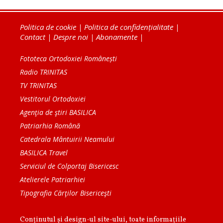
Politica de cookie
|
Politica de confidențialitate
|
Contact
|
Despre noi
|
Abonamente
|
Fototeca Ortodoxiei Românești
Radio TRINITAS
TV TRINITAS
Vestitorul Ortodoxiei
Agenţia de ştiri BASILICA
Patriarhia Română
Catedrala Mântuirii Neamului
BASILICA Travel
Serviciul de Colportaj Bisericesc
Atelierele Patriarhiei
Tipografia Cărţilor Bisericeşti
Conținutul și design-ul site-ului, toate informaţiile