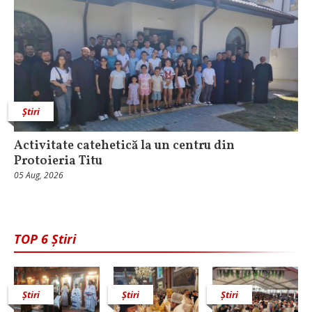
Știri
Activitate catehetică la un centru din
Protoieria Titu
05 Aug, 2026
TOP 6 Știri
Știri
Știri
Știri