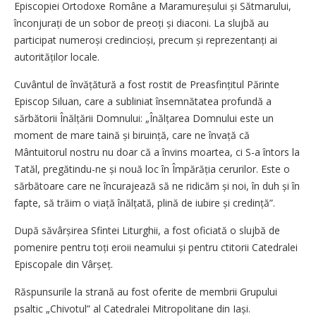
Episcopiei Ortodoxe Române a Ma­ramureșului și Sătmarului,
încon­jurați de un sobor de preoți și diaconi. La slujbă au
participat nume­roși credincioși, precum și repre­zentanți ai
autorităților locale.
Cuvântul de învățătură a fost rostit de Preasfințitul Părinte
Episcop Siluan, care a subliniat însemnătatea profundă a
sărbătorii Înăl­țării Domnului: „Înălțarea Domnului este un
moment de mare taină și biruință, care ne învață că
Mântuitorul nostru nu doar că a învins moartea, ci S-a întors la
Tatăl, pregătindu-ne și nouă loc în Împărăția cerurilor. Este o
sărbătoare care ne încurajează să ne ridicăm și noi, în duh și în
fapte, să trăim o viață înălțată, plină de iubire și credință”.
După săvârșirea Sfintei Liturghii, a fost oficiată o slujbă de
pomenire pentru toți eroii neamului și pentru ctitorii Catedralei
Episcopale din Vârșeț.
Răspunsurile la strană au fost oferite de membrii Grupului
psaltic „Chivotul” al Catedralei Mi­tro­politane din Iași.