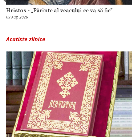
Hristos - „Părinte al veacului ce va să fie”
09 Aug, 2026
Acatiste zilnice