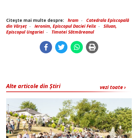
Citeşte mai multe despre:
hram
-
Catedrala Episcopală
din Vârșeț
-
Ieronim, Episcopul Daciei Felix
-
Siluan,
Episcopul Ungariei
-
Timotei Sătmăreanul
Alte articole din Știri
vezi toate ›