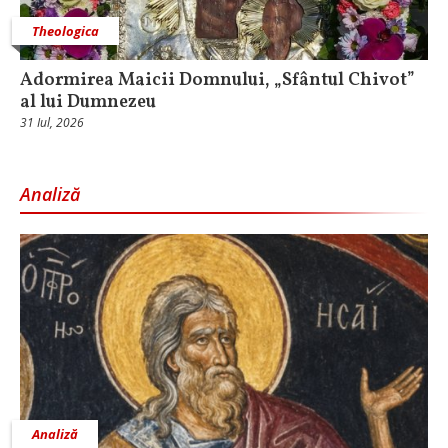
Theologica
Adormirea Maicii Domnului, „Sfântul Chivot”
al lui Dumnezeu
31 Iul, 2026
Analiză
Analiză