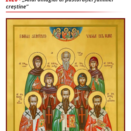
creștine”