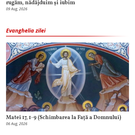
rugăm, nădăjduim și iubim
09 Aug, 2026
Evanghelia zilei
Matei 17, 1-9 (Schimbarea la Față a Domnului)
06 Aug, 2026