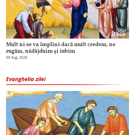
Mult ni se va împlini dacă mult credem, ne
rugăm, nădăjduim și iubim
09 Aug, 2026
Evanghelia zilei