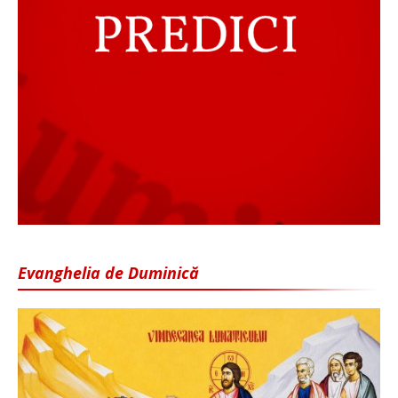
Evanghelia de Duminică