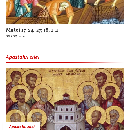
Matei 17, 24-27; 18, 1-4
08 Aug, 2026
Apostolul zilei
Apostolul zilei