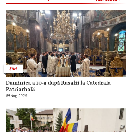
Știri
Duminica a 10‑a după Rusalii la Catedrala
Patriarhală
09 Aug, 2026