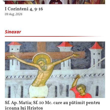
I Corinteni 4, 9-16
09 Aug, 2026
Sinaxar
Sf. Ap. Matia; Sf. 10 Mc. care au pătimit pentru
icoana lui Hristos