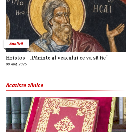
Analiză
Hristos - „Părinte al veacului ce va să fie”
09 Aug, 2026
Acatiste zilnice