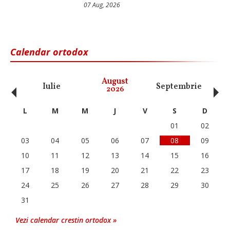
07 Aug, 2026
Calendar ortodox
‹
›
August
Iulie
Septembrie
O
2026
L
M
M
J
V
S
D
01
02
03
04
05
06
07
08
09
10
11
12
13
14
15
16
17
18
19
20
21
22
23
24
25
26
27
28
29
30
31
Vezi calendar crestin ortodox »