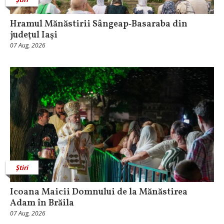
Hramul Mănăstirii Sângeap‑Basaraba din
judeţul Iaşi
07 Aug, 2026
Știri
Icoana Maicii Domnului de la Mănăstirea
Adam în Brăila
07 Aug, 2026