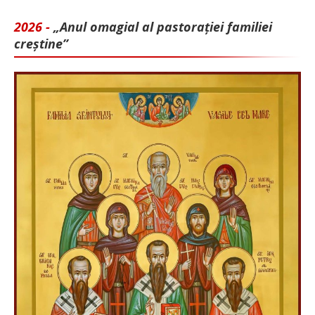
2026 -
„Anul omagial al pastorației familiei
creștine”