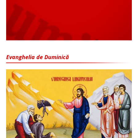
Evanghelia de Duminică