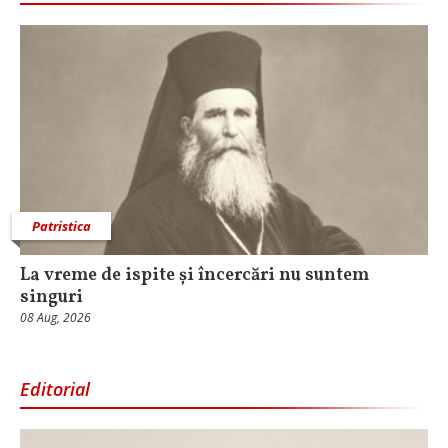
Patristica
La vreme de ispite și încercări nu suntem
singuri
08 Aug, 2026
Editorial