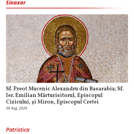
Sinaxar
Sf. Preot Mucenic Alexandru din Basarabia; Sf.
Ier. Emilian Mărturisitorul, Episcopul
Cizicului, şi Miron, Episcopul Cretei
08 Aug, 2026
Patristica