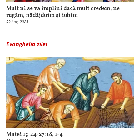
Mult ni se va împlini dacă mult credem, ne
rugăm, nădăjduim și iubim
09 Aug, 2026
Evanghelia zilei
Matei 17, 24-27; 18, 1-4