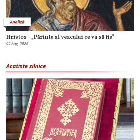
Analiză
Hristos - „Părinte al veacului ce va să fie”
09 Aug, 2026
Acatiste zilnice