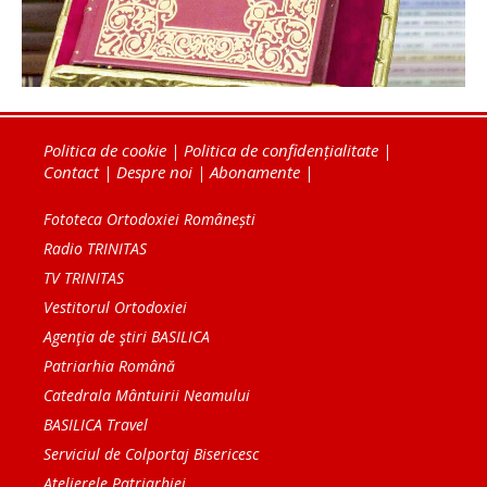
Politica de cookie
|
Politica de confidențialitate
|
Contact
|
Despre noi
|
Abonamente
|
Fototeca Ortodoxiei Românești
Radio TRINITAS
TV TRINITAS
Vestitorul Ortodoxiei
Agenţia de ştiri BASILICA
Patriarhia Română
Catedrala Mântuirii Neamului
BASILICA Travel
Serviciul de Colportaj Bisericesc
Atelierele Patriarhiei