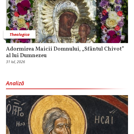
Theologica
Adormirea Maicii Domnului, „Sfântul Chivot”
al lui Dumnezeu
31 Iul, 2026
Analiză