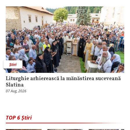
Știri
Liturghie arhierească la mănăstirea suceveană
Slatina
07 Aug, 2026
TOP 6 Știri