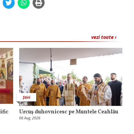
vezi toate ›
Știri
ific
Urcuş duhovnicesc pe Muntele Ceahlău
06 Aug, 2026