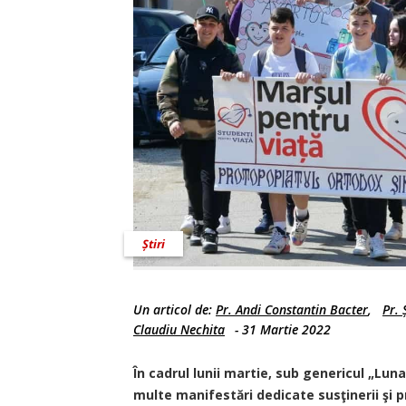
Știri
Un articol de:
Pr. Andi Constantin Bacter
,
Pr. 
Claudiu Nechita
-
31 Martie 2022
În cadrul lunii martie, sub genericul „Luna
multe manifestări dedicate susţinerii şi p