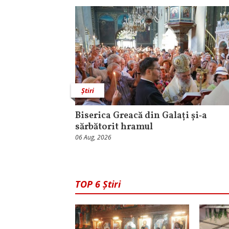
Știri
Biserica Greacă din Galați și‑a
sărbătorit hramul
06 Aug, 2026
TOP 6 Știri