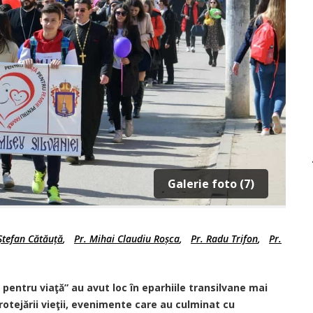
Galerie foto (7)
Ștefan Cătăuță
,
Pr. Mihai Claudiu Roșca
,
Pr. Radu Trifon
,
Pr.
 pentru viaţă” au avut loc în eparhiile transilvane mai
rotejării vieţii, evenimente care au culminat cu