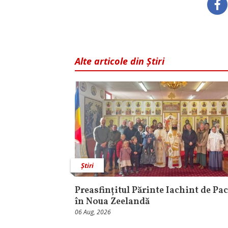
Alte articole din Știri
Știri
Preasfințitul Părinte Iachint de Pac
în Noua Zeelandă
06 Aug, 2026