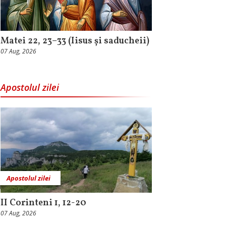
Matei 22, 23–33 (Iisus și saducheii)
07 Aug, 2026
Apostolul zilei
Apostolul zilei
II Corinteni 1, 12-20
07 Aug, 2026