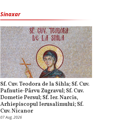
Sinaxar
Sf. Cuv. Teodora de la Sihla; Sf. Cuv.
Pafnutie-Pârvu Zugravul; Sf. Cuv.
Dometie Persul; Sf. Ier. Narcis,
Arhiepiscopul Ierusalimului; Sf.
Cuv. Nicanor
07 Aug, 2026