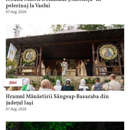
pelerinaj la Vaslui
07 Aug, 2026
Știri
Hramul Mănăstirii Sângeap‑Basaraba din
judeţul Iaşi
07 Aug, 2026