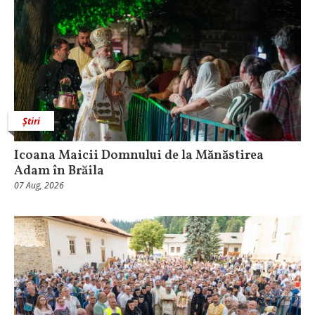
Știri
Icoana Maicii Domnului de la Mănăstirea
Adam în Brăila
07 Aug, 2026