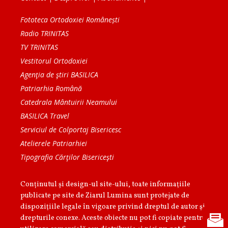
Fototeca Ortodoxiei Românești
Radio TRINITAS
TV TRINITAS
Vestitorul Ortodoxiei
Agenţia de ştiri BASILICA
Patriarhia Română
Catedrala Mântuirii Neamului
BASILICA Travel
Serviciul de Colportaj Bisericesc
Atelierele Patriarhiei
Tipografia Cărţilor Bisericeşti
Conținutul și design-ul site-ului, toate informaţiile
publicate pe site de Ziarul Lumina sunt protejate de
dispoziţiile legale în vigoare privind dreptul de autor şi
drepturile conexe. Aceste obiecte nu pot fi copiate pentru