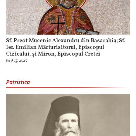
Sf. Preot Mucenic Alexandru din Basarabia; Sf.
Ier. Emilian Mărturisitorul, Episcopul
Cizicului, şi Miron, Episcopul Cretei
08 Aug, 2026
Patristica