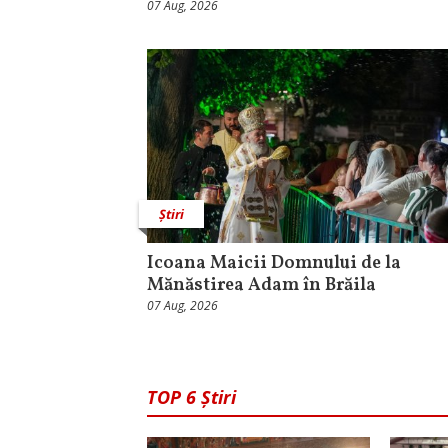
07 Aug, 2026
Știri
Icoana Maicii Domnului de la
Mănăstirea Adam în Brăila
07 Aug, 2026
TOP 6 Știri