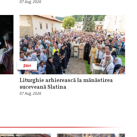
07 Aug, 2026
Știri
Liturghie arhierească la mănăstirea
suceveană Slatina
07 Aug, 2026