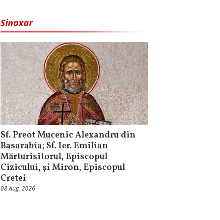
Sinaxar
Sf. Preot Mucenic Alexandru din
Basarabia; Sf. Ier. Emilian
Mărturisitorul, Episcopul
Cizicului, şi Miron, Episcopul
Cretei
08 Aug, 2026