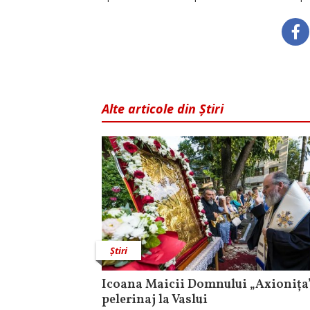
Alte articole din Știri
Știri
Icoana Maicii Domnului „Axionița”
pelerinaj la Vaslui