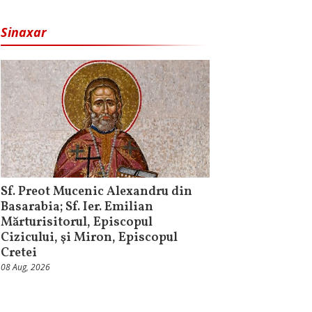
Sinaxar
Sf. Preot Mucenic Alexandru din
Basarabia; Sf. Ier. Emilian
Mărturisitorul, Episcopul
Cizicului, şi Miron, Episcopul
Cretei
08 Aug, 2026