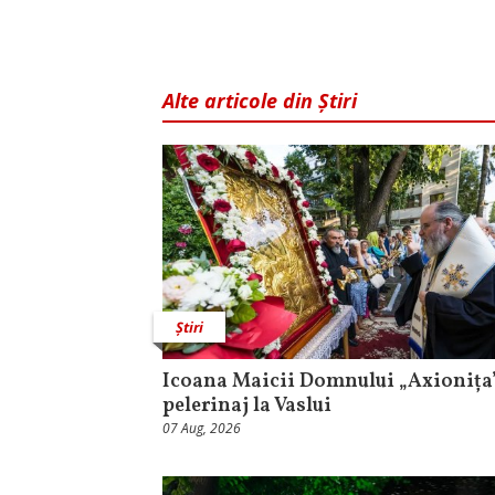
Alte articole din Știri
Știri
Icoana Maicii Domnului „Axionița”
pelerinaj la Vaslui
07 Aug, 2026