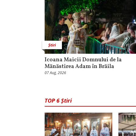
Știri
Icoana Maicii Domnului de la
Mănăstirea Adam în Brăila
07 Aug, 2026
TOP 6 Știri