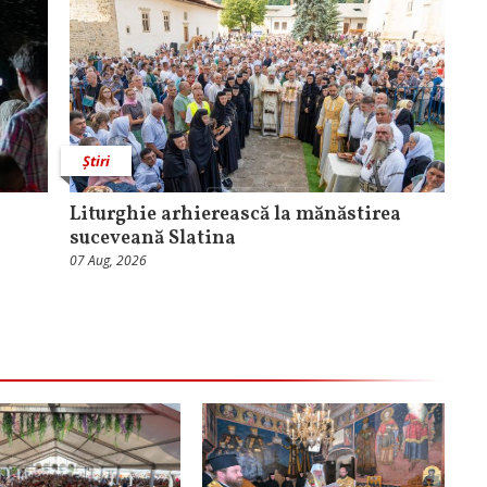
Știri
Liturghie arhierească la mănăstirea
suceveană Slatina
07 Aug, 2026