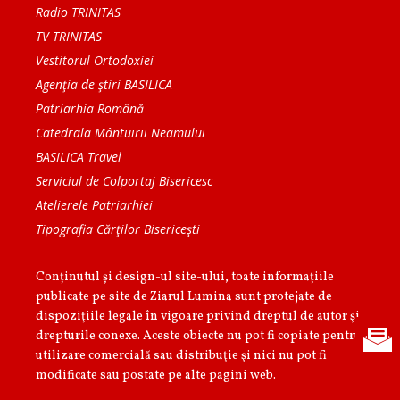
Radio TRINITAS
TV TRINITAS
Vestitorul Ortodoxiei
Agenţia de ştiri BASILICA
Patriarhia Română
Catedrala Mântuirii Neamului
BASILICA Travel
Serviciul de Colportaj Bisericesc
Atelierele Patriarhiei
Tipografia Cărţilor Bisericeşti
Conținutul și design-ul site-ului, toate informaţiile
publicate pe site de Ziarul Lumina sunt protejate de
dispoziţiile legale în vigoare privind dreptul de autor şi
drepturile conexe. Aceste obiecte nu pot fi copiate pentru
utilizare comercială sau distribuţie şi nici nu pot fi
modificate sau postate pe alte pagini web.