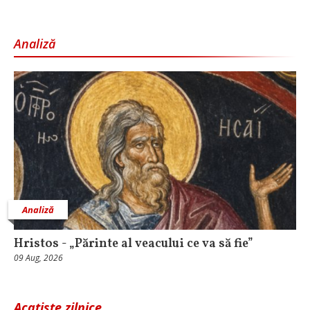
Analiză
Analiză
Hristos - „Părinte al veacului ce va să fie”
09 Aug, 2026
Acatiste zilnice