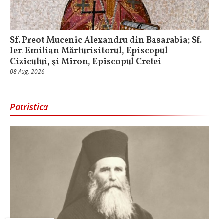
Sf. Preot Mucenic Alexandru din Basarabia; Sf.
Ier. Emilian Mărturisitorul, Episcopul
Cizicului, şi Miron, Episcopul Cretei
08 Aug, 2026
Patristica