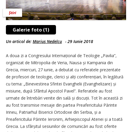
Știri
Galerie foto (1)
Un articol de:
Marius Nedelcu
-
29 Iunie 2018
A doua zi a Congresului Inter­național de Teologie „Pa­vlia”,
organizat de Mitropolia de Veria, Nausa și Kampania din
Grecia, miercuri, 27 iunie, a debutat cu referatele prezentate
de profesori de teologie, clerici și alți confe­rențiari, în legătură
cu tema: „Binevestirea Sfintei Evanghelii (Evanghelizare) și
misiune, după Sfântul Apostol Pavel”. Referatele au fost
urmate de întrebări venite din sală și discuții. Tot în această zi
au fost transmise mesaje din partea Preafericitului Părinte
Irineu, Patriarhul Bisericii Ortodoxe din Serbia, și a
Preafericitului Părinte Ieronim, Arhiepiscopul Atenei și a toată
Grecia. La sfârșitul sesiunilor de comunicări au fost oferite