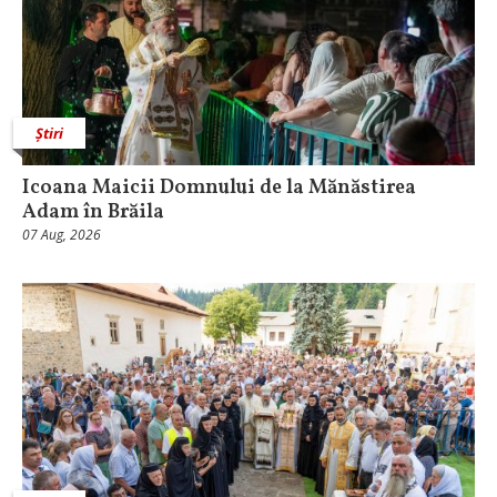
Știri
Icoana Maicii Domnului de la Mănăstirea
Adam în Brăila
07 Aug, 2026