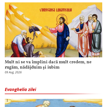
Mult ni se va împlini dacă mult credem, ne
rugăm, nădăjduim și iubim
09 Aug, 2026
Evanghelia zilei