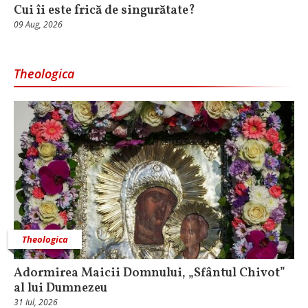
Cui îi este frică de singurătate?
09 Aug, 2026
Theologica
Theologica
Adormirea Maicii Domnului, „Sfântul Chivot”
al lui Dumnezeu
31 Iul, 2026