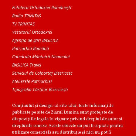
Fototeca Ortodoxiei Românești
Radio TRINITAS
TV TRINITAS
Vestitorul Ortodoxiei
Agenţia de ştiri BASILICA
Patriarhia Română
Catedrala Mântuirii Neamului
BASILICA Travel
Serviciul de Colportaj Bisericesc
Atelierele Patriarhiei
Tipografia Cărţilor Bisericeşti
Conținutul și design-ul site-ului, toate informaţiile
publicate pe site de Ziarul Lumina sunt protejate de
dispoziţiile legale în vigoare privind dreptul de autor şi
drepturile conexe. Aceste obiecte nu pot fi copiate pentru
utilizare comercială sau distribuţie şi nici nu pot fi