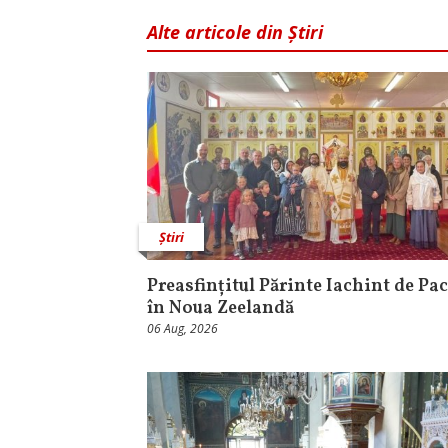
Alte articole din Știri
Știri
Preasfințitul Părinte Iachint de Pac
în Noua Zeelandă
06 Aug, 2026