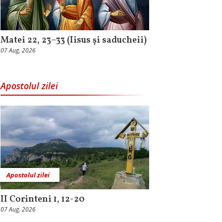
Matei 22, 23–33 (Iisus și saducheii)
07 Aug, 2026
Apostolul zilei
Apostolul zilei
II Corinteni 1, 12-20
07 Aug, 2026