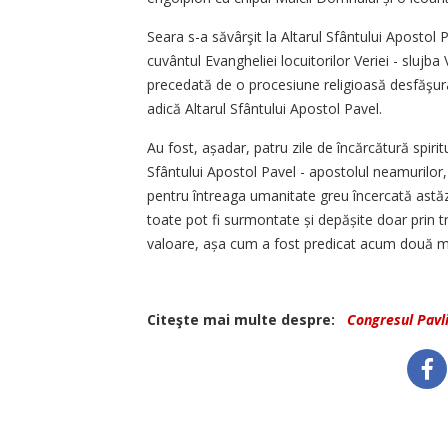
Seara s-a săvârşit la Altarul Sfântului Apostol 
cuvântul Evangheliei locuitorilor Veriei - slujba V
precedată de o procesiune religioasă desfăşura
adică Altarul Sfântului Apostol Pavel.
Au fost, așadar, patru zile de încărcătură spiri
Sfântului Apostol Pavel - apostolul neamurilor,
pentru întreaga umanitate greu încercată astăzi
toate pot fi surmontate și depășite doar prin tr
valoare, așa cum a fost predicat acum două m
Citeşte mai multe despre:
Congresul Pavl