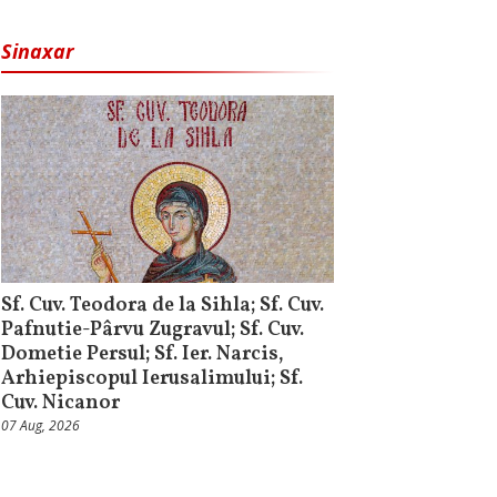
Sinaxar
Sf. Cuv. Teodora de la Sihla; Sf. Cuv.
Pafnutie-Pârvu Zugravul; Sf. Cuv.
Dometie Persul; Sf. Ier. Narcis,
Arhiepiscopul Ierusalimului; Sf.
Cuv. Nicanor
07 Aug, 2026