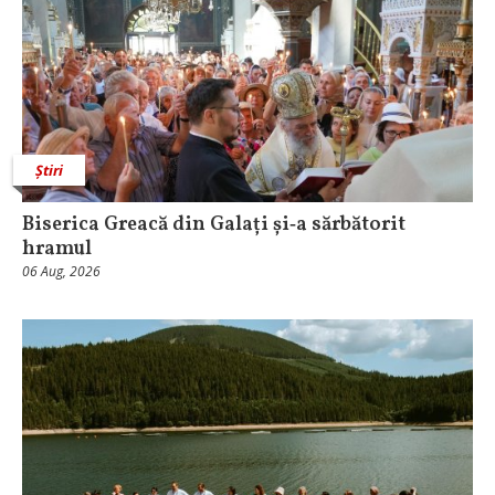
Știri
Biserica Greacă din Galați și‑a sărbătorit
hramul
06 Aug, 2026