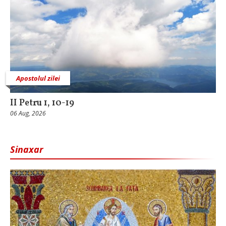
Apostolul zilei
II Petru 1, 10-19
06 Aug, 2026
Sinaxar