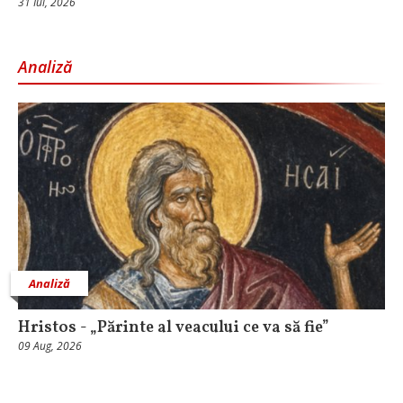
31 Iul, 2026
Analiză
Analiză
Hristos - „Părinte al veacului ce va să fie”
09 Aug, 2026