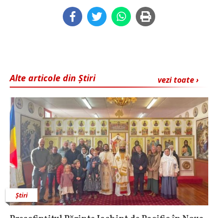
Alte articole din Știri
vezi toate ›
Știri