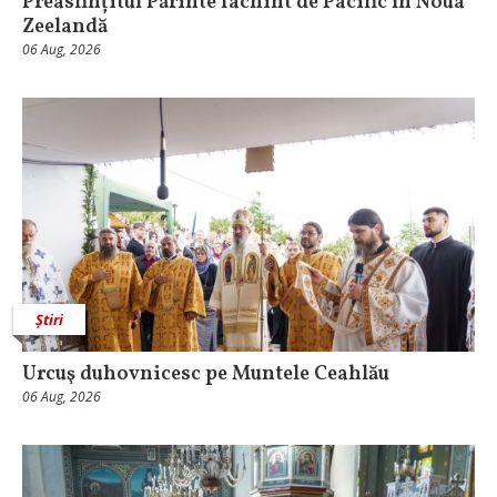
Preasfințitul Părinte Iachint de Pacific în Noua
Zeelandă
06 Aug, 2026
Știri
Urcuş duhovnicesc pe Muntele Ceahlău
06 Aug, 2026