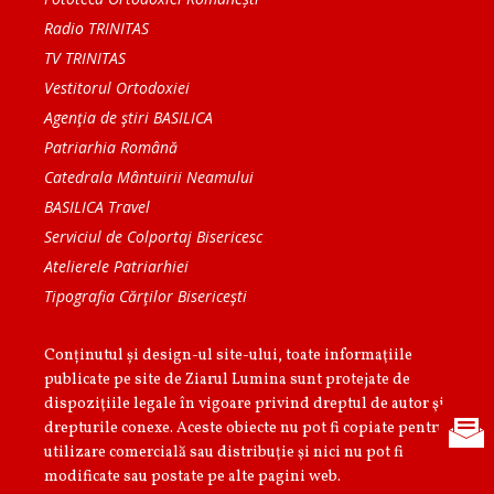
Radio TRINITAS
TV TRINITAS
Vestitorul Ortodoxiei
Agenţia de ştiri BASILICA
Patriarhia Română
Catedrala Mântuirii Neamului
BASILICA Travel
Serviciul de Colportaj Bisericesc
Atelierele Patriarhiei
Tipografia Cărţilor Bisericeşti
Conținutul și design-ul site-ului, toate informaţiile
publicate pe site de Ziarul Lumina sunt protejate de
dispoziţiile legale în vigoare privind dreptul de autor şi
drepturile conexe. Aceste obiecte nu pot fi copiate pentru
utilizare comercială sau distribuţie şi nici nu pot fi
modificate sau postate pe alte pagini web.