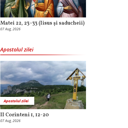
Matei 22, 23–33 (Iisus și saducheii)
07 Aug, 2026
Apostolul zilei
Apostolul zilei
II Corinteni 1, 12-20
07 Aug, 2026