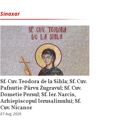
Sinaxar
Sf. Cuv. Teodora de la Sihla; Sf. Cuv.
Pafnutie-Pârvu Zugravul; Sf. Cuv.
Dometie Persul; Sf. Ier. Narcis,
Arhiepiscopul Ierusalimului; Sf.
Cuv. Nicanor
07 Aug, 2026