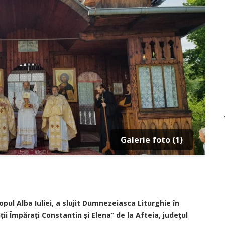
Galerie foto (1)
copul Alba Iuliei, a slujit Dumnezeiasca Liturghie în
ții Împărați Constantin și Elena” de la Afteia, judeţul