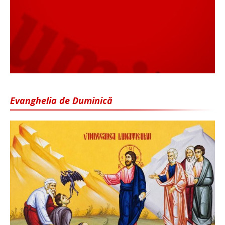
Evanghelia de Duminică