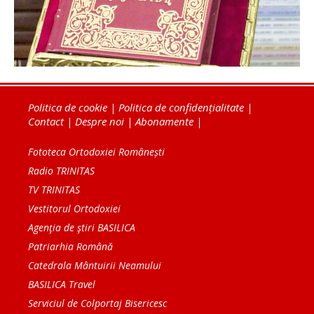
Politica de cookie
|
Politica de confidențialitate
|
Contact
|
Despre noi
|
Abonamente
|
Fototeca Ortodoxiei Românești
Radio TRINITAS
TV TRINITAS
Vestitorul Ortodoxiei
Agenţia de ştiri BASILICA
Patriarhia Română
Catedrala Mântuirii Neamului
BASILICA Travel
Serviciul de Colportaj Bisericesc