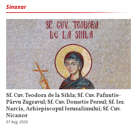
Sinaxar
Sf. Cuv. Teodora de la Sihla; Sf. Cuv. Pafnutie-
Pârvu Zugravul; Sf. Cuv. Dometie Persul; Sf. Ier.
Narcis, Arhiepiscopul Ierusalimului; Sf. Cuv.
Nicanor
07 Aug, 2026