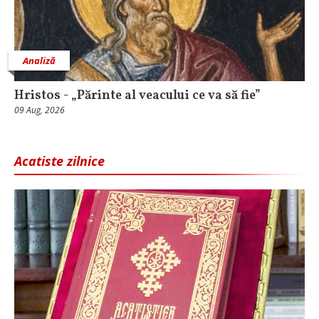
Analiză
Hristos - „Părinte al veacului ce va să fie”
09 Aug, 2026
Acatiste zilnice