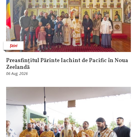
Știri
Preasfințitul Părinte Iachint de Pacific în Noua
Zeelandă
06 Aug, 2026