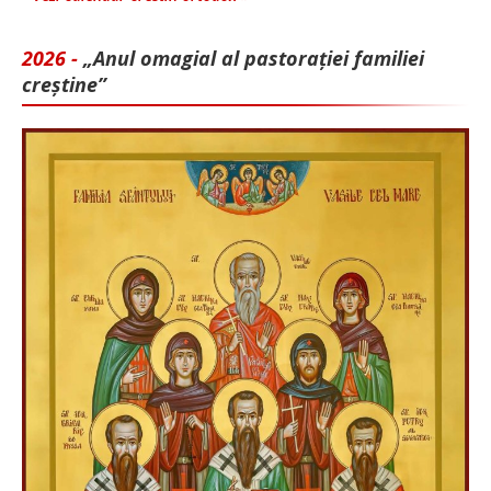
2026 -
„Anul omagial al pastorației familiei
creștine”