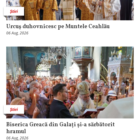
Știri
Urcuş duhovnicesc pe Muntele Ceahlău
06 Aug, 2026
Știri
Biserica Greacă din Galați și‑a sărbătorit
hramul
06 Aug, 2026