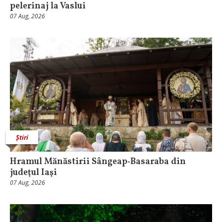
pelerinaj la Vaslui
07 Aug, 2026
Știri
Hramul Mănăstirii Sângeap‑Basaraba din
judeţul Iaşi
07 Aug, 2026