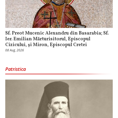
Sf. Preot Mucenic Alexandru din Basarabia; Sf.
Ier. Emilian Mărturisitorul, Episcopul
Cizicului, şi Miron, Episcopul Cretei
08 Aug, 2026
Patristica