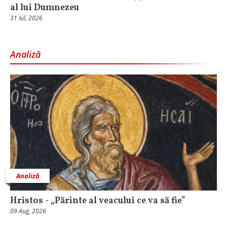
al lui Dumnezeu
31 Iul, 2026
Analiză
Analiză
Hristos - „Părinte al veacului ce va să fie”
09 Aug, 2026