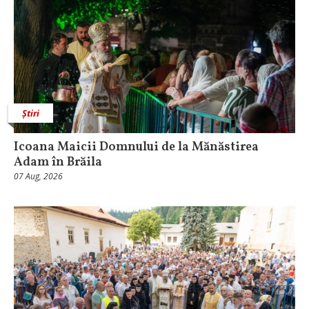
Știri
Icoana Maicii Domnului de la Mănăstirea
Adam în Brăila
07 Aug, 2026