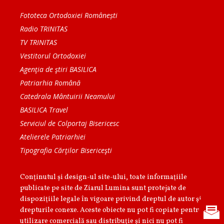
Fototeca Ortodoxiei Românești
Radio TRINITAS
TV TRINITAS
Vestitorul Ortodoxiei
Agenţia de ştiri BASILICA
Patriarhia Română
Catedrala Mântuirii Neamului
BASILICA Travel
Serviciul de Colportaj Bisericesc
Atelierele Patriarhiei
Tipografia Cărţilor Bisericeşti
Conținutul și design-ul site-ului, toate informaţiile
publicate pe site de Ziarul Lumina sunt protejate de
dispoziţiile legale în vigoare privind dreptul de autor şi
drepturile conexe. Aceste obiecte nu pot fi copiate pentru
utilizare comercială sau distribuţie şi nici nu pot fi