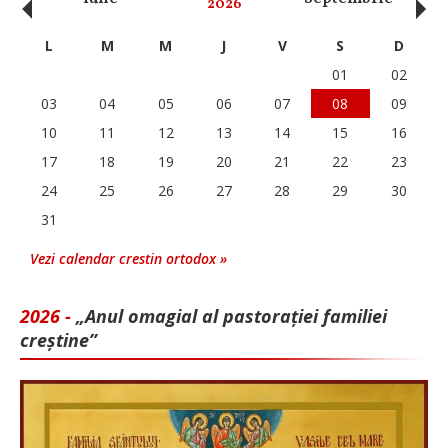
‹
›
2026
L
M
M
J
V
S
D
01
02
03
04
05
06
07
08
09
10
11
12
13
14
15
16
17
18
19
20
21
22
23
24
25
26
27
28
29
30
31
Vezi calendar crestin ortodox »
2026 -
„Anul omagial al pastorației familiei
creștine”