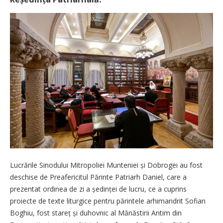
Lucrările Sinodului Mitropoliei Munteniei și Dobrogei au fost
deschise de Preafericitul Părinte Patriarh Daniel, care a
prezentat ordinea de zi a ședinței de lucru, ce a cuprins
proiecte de texte liturgice pentru părintele arhimandrit Sofian
Boghiu, fost stareț și duhovnic al Mănăstirii Antim din