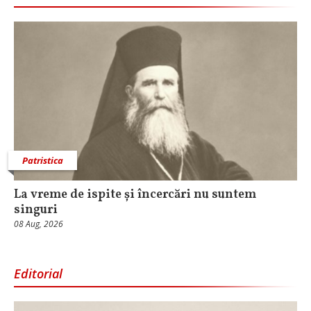
Patristica
La vreme de ispite și încercări nu suntem
singuri
08 Aug, 2026
Editorial