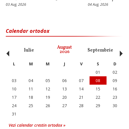
03 Aug, 2026
04 Aug, 2026
Calendar ortodox
‹
›
August
Iulie
Septembrie
O
2026
L
M
M
J
V
S
D
01
02
03
04
05
06
07
08
09
10
11
12
13
14
15
16
17
18
19
20
21
22
23
24
25
26
27
28
29
30
31
Vezi calendar crestin ortodox »