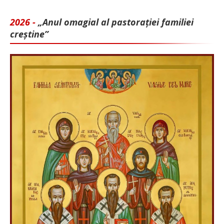
2026 -
„Anul omagial al pastorației familiei
creștine”