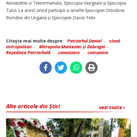
Alexandriei și Teleormanului, Episcopia Giurgiului și Episcopia
Tulcii. La acest sinod participă și ierarhii Episcopiei Ortodoxe
Române din Ungaria și Episcopiei Daciei Felix.
Citeşte mai multe despre:
Patriarhul Daniel
-
sinod
mitropolitan
-
Mitropolia Munteniei și Dobrogei
-
Reședința Patriarhală
-
canonizare
-
comunism
Alte articole din Știri
vezi toate ›