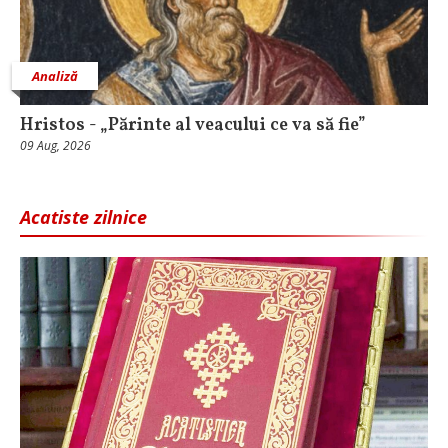
Analiză
Hristos - „Părinte al veacului ce va să fie”
09 Aug, 2026
Acatiste zilnice