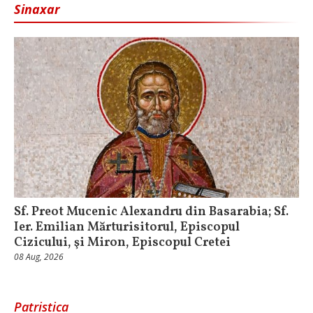
Sinaxar
Sf. Preot Mucenic Alexandru din Basarabia; Sf.
Ier. Emilian Mărturisitorul, Episcopul
Cizicului, şi Miron, Episcopul Cretei
08 Aug, 2026
Patristica