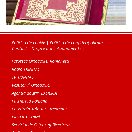
Politica de cookie
|
Politica de confidențialitate
|
Contact
|
Despre noi
|
Abonamente
|
Fototeca Ortodoxiei Românești
Radio TRINITAS
TV TRINITAS
Vestitorul Ortodoxiei
Agenţia de ştiri BASILICA
Patriarhia Română
Catedrala Mântuirii Neamului
BASILICA Travel
Serviciul de Colportaj Bisericesc