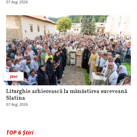
07 Aug, 2026
Știri
Liturghie arhierească la mănăstirea suceveană
Slatina
07 Aug, 2026
TOP 6 Știri