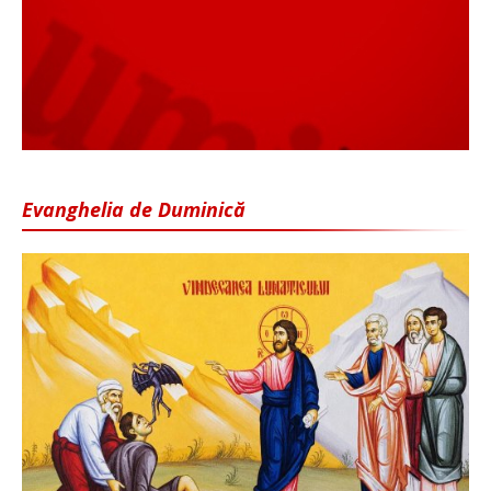
Evanghelia de Duminică