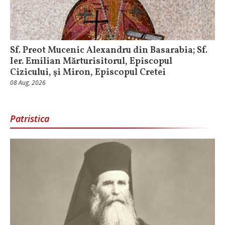
Sf. Preot Mucenic Alexandru din Basarabia; Sf.
Ier. Emilian Mărturisitorul, Episcopul
Cizicului, şi Miron, Episcopul Cretei
08 Aug, 2026
Patristica