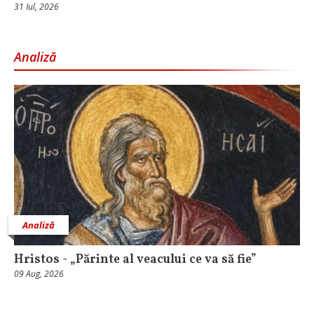
31 Iul, 2026
Analiză
Analiză
Hristos - „Părinte al veacului ce va să fie”
09 Aug, 2026