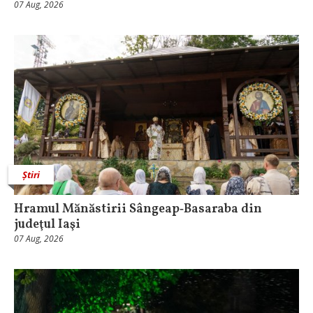
07 Aug, 2026
Știri
Hramul Mănăstirii Sângeap‑Basaraba din
judeţul Iaşi
07 Aug, 2026