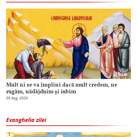
Mult ni se va împlini dacă mult credem, ne
rugăm, nădăjduim și iubim
09 Aug, 2026
Evanghelia zilei