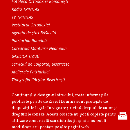
Fototeca Ortodoxiei Românești
Radio TRINITAS
TV TRINITAS
Vestitorul Ortodoxiei
Agenţia de ştiri BASILICA
Patriarhia Română
Catedrala Mântuirii Neamului
BASILICA Travel
Serviciul de Colportaj Bisericesc
Atelierele Patriarhiei
Tipografia Cărţilor Bisericeşti
Conținutul și design-ul site-ului, toate informaţiile
publicate pe site de Ziarul Lumina sunt protejate de
dispoziţiile legale în vigoare privind dreptul de autor şi
drepturile conexe. Aceste obiecte nu pot fi copiate pentru
utilizare comercială sau distribuţie şi nici nu pot fi
modificate sau postate pe alte pagini web.