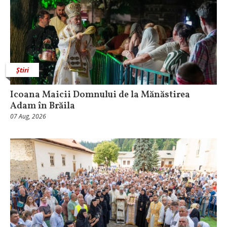
Știri
Icoana Maicii Domnului de la Mănăstirea
Adam în Brăila
07 Aug, 2026