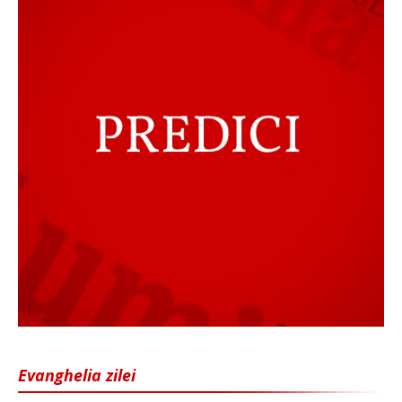
Evanghelia zilei