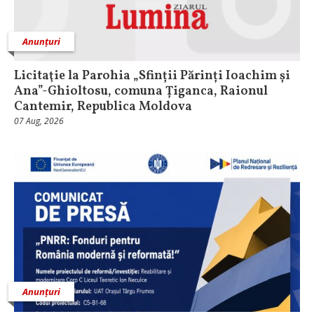
Anunțuri
Licitaţie la Parohia „Sfinții Părinți Ioachim și
Ana”-Ghioltosu, comuna Țiganca, Raionul
Cantemir, Republica Moldova
07 Aug, 2026
Anunțuri