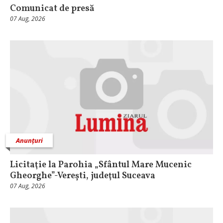
Comunicat de presă
07 Aug, 2026
Anunțuri
Licitaţie la Parohia „Sfântul Mare Mucenic
Gheorghe”-Verești, judeţul Suceava
07 Aug, 2026