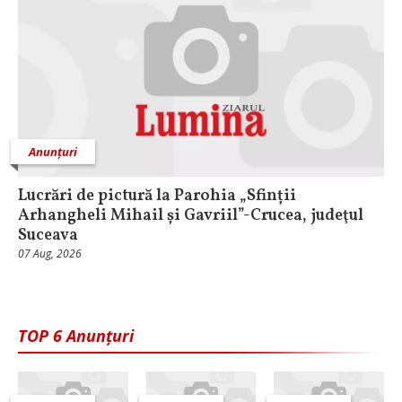
Anunțuri
Lucrări de pictură la Parohia „Sfinții
Arhangheli Mihail și Gavriil”-Crucea, judeţul
Suceava
07 Aug, 2026
TOP 6 Anunțuri