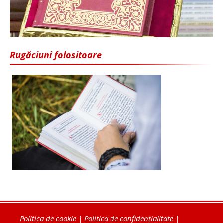
Rugăciuni folositoare
Politica de cookie
|
Politica de confidențialitate
|