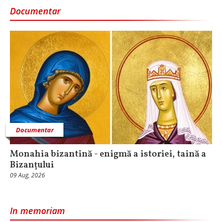
Documentar
Documentar
Monahia bizantină - enigmă a istoriei, taină a
Bizanțului
09 Aug, 2026
In memoriam