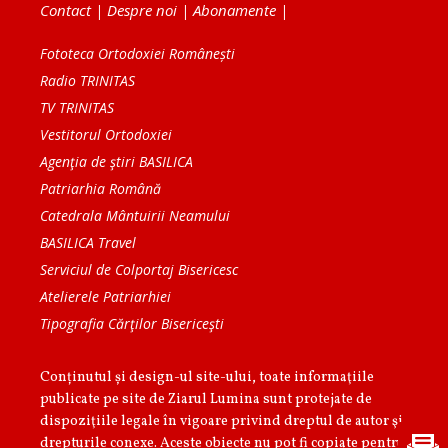
Contact
|
Despre noi
|
Abonamente
|
Fototeca Ortodoxiei Românești
Radio TRINITAS
TV TRINITAS
Vestitorul Ortodoxiei
Agenţia de ştiri BASILICA
Patriarhia Română
Catedrala Mântuirii Neamului
BASILICA Travel
Serviciul de Colportaj Bisericesc
Atelierele Patriarhiei
Tipografia Cărţilor Bisericeşti
Conținutul și design-ul site-ului, toate informaţiile
publicate pe site de Ziarul Lumina sunt protejate de
dispoziţiile legale în vigoare privind dreptul de autor şi
drepturile conexe. Aceste obiecte nu pot fi copiate pentru