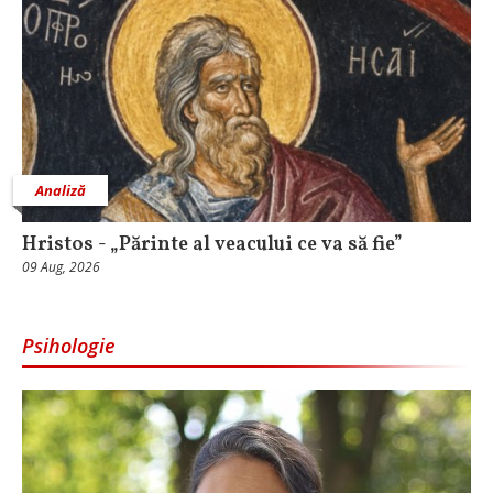
Analiză
Hristos - „Părinte al veacului ce va să fie”
09 Aug, 2026
Psihologie