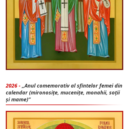
2026 -
„Anul comemorativ al sfintelor femei din
calendar (mironosițe, mu­cenițe, monahii, soții
și mame)”