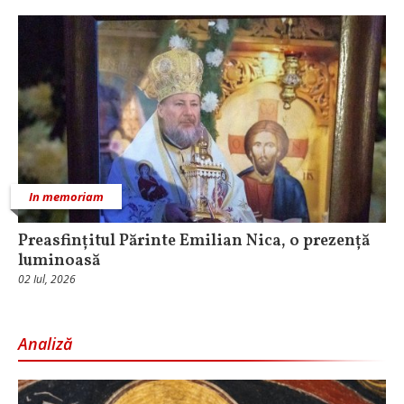
In memoriam
Preasfințitul Părinte Emilian Nica, o prezență
luminoasă
02 Iul, 2026
Analiză