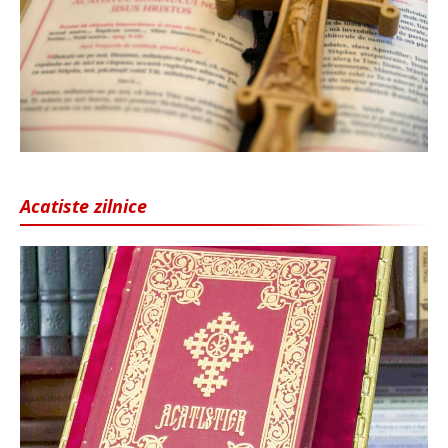
Acatiste zilnice