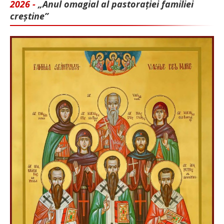
2026 -
„Anul omagial al pastorației familiei
creștine”