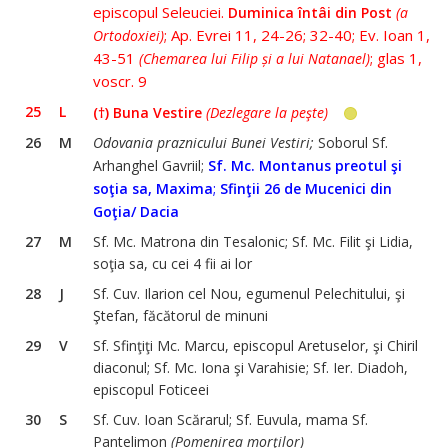
episcopul Seleuciei.
Duminica întâi din Post
(a
; Ap. Evrei 11, 24-26; 32-40; Ev. Ioan 1,
Ortodoxiei)
43-51
; glas 1,
(Chemarea lui Filip și a lui Natanael)
voscr. 9
25
L
(†) Buna Vestire
(Dezlegare la peşte)
26
M
Odovania praznicului Bunei Vestiri;
Soborul Sf.
Arhanghel Gavriil;
Sf. Mc. Montanus preotul şi
;
soţia sa, Maxima
Sfinţii 26 de Mucenici din
Goţia/ Dacia
27
M
Sf. Mc. Matrona din Tesalonic; Sf. Mc. Filit şi Lidia,
soţia sa, cu cei 4 fii ai lor
28
J
Sf. Cuv. Ilarion cel Nou, egumenul Pelechitului, şi
Ştefan, făcătorul de minuni
29
V
Sf. Sfinţiţi Mc. Marcu, episcopul Aretuselor, şi Chiril
diaconul; Sf. Mc. Iona şi Varahisie; Sf. Ier. Diadoh,
episcopul Foticeei
30
S
Sf. Cuv. Ioan Scărarul; Sf. Euvula, mama Sf.
Pantelimon
(
Pomenirea morţilor)