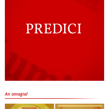
An omagial