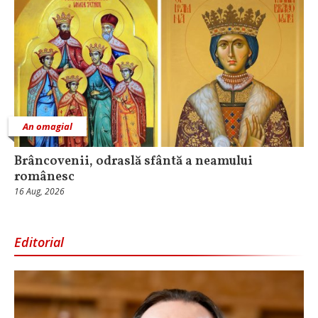
An omagial
Brâncovenii, odraslă sfântă a neamului
românesc
16 Aug, 2026
Editorial