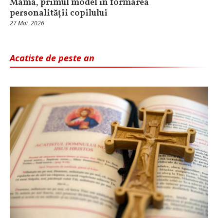
Mama, primul model în formarea
personalității copilului
27 Mai, 2026
Acatiste de peste an