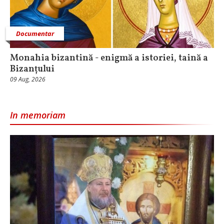
Documentar
Monahia bizantină - enigmă a istoriei, taină a
Bizanțului
09 Aug, 2026
In memoriam