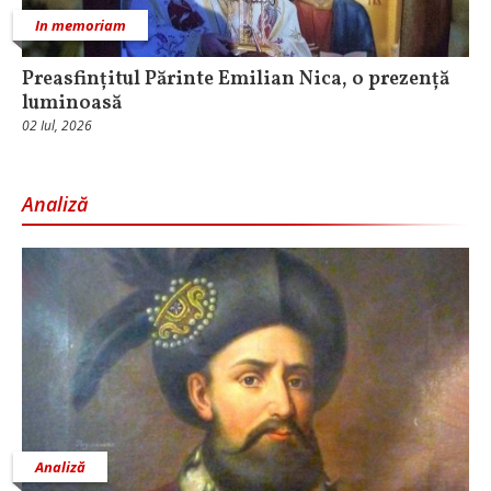
In memoriam
Preasfințitul Părinte Emilian Nica, o prezență
luminoasă
02 Iul, 2026
Analiză
Analiză