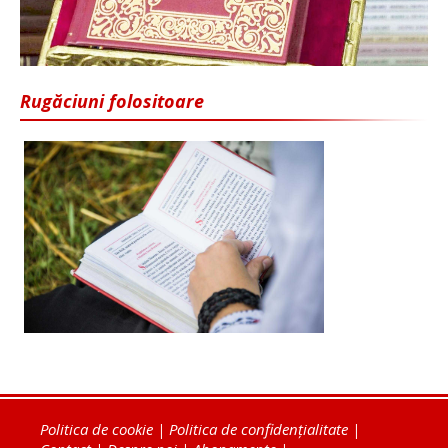
Rugăciuni folositoare
Politica de cookie
|
Politica de confidențialitate
|