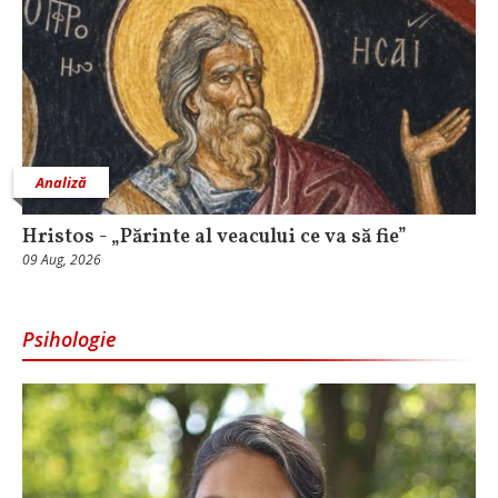
Analiză
Hristos - „Părinte al veacului ce va să fie”
09 Aug, 2026
Psihologie