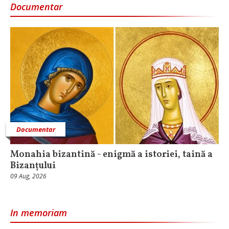
Documentar
Documentar
Monahia bizantină - enigmă a istoriei, taină a
Bizanțului
09 Aug, 2026
In memoriam