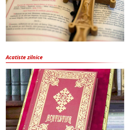
Acatiste zilnice