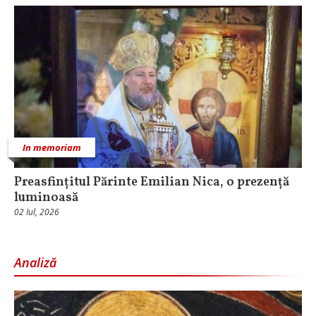
In memoriam
Preasfințitul Părinte Emilian Nica, o prezență
luminoasă
02 Iul, 2026
Analiză