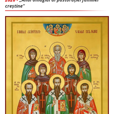
creștine”