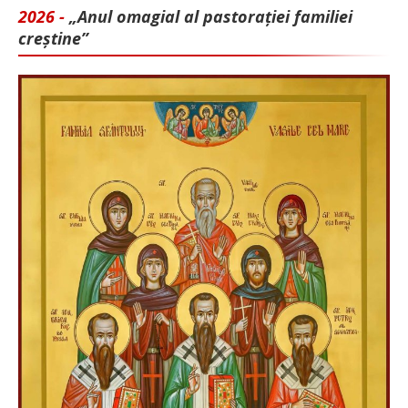
2026 -
„Anul omagial al pastorației familiei
creștine”