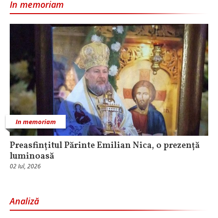
In memoriam
In memoriam
Preasfințitul Părinte Emilian Nica, o prezență
luminoasă
02 Iul, 2026
Analiză