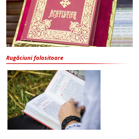
Rugăciuni folositoare