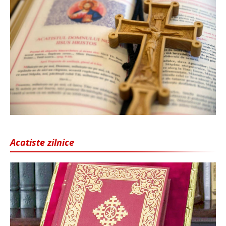
Acatiste zilnice