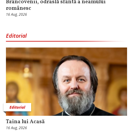
Brâncovenii, odraslă sfântă a neamului
românesc
16 Aug, 2026
Editorial
Editorial
Taina lui Acasă
16 Aug, 2026