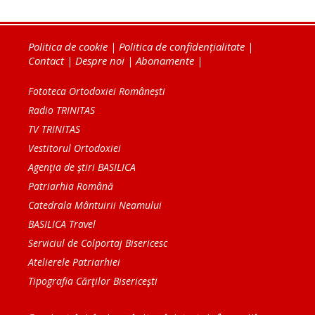
Politica de cookie
|
Politica de confidențialitate
|
Contact
|
Despre noi
|
Abonamente
|
Fototeca Ortodoxiei Românești
Radio TRINITAS
TV TRINITAS
Vestitorul Ortodoxiei
Agenţia de ştiri BASILICA
Patriarhia Română
Catedrala Mântuirii Neamului
BASILICA Travel
Serviciul de Colportaj Bisericesc
Atelierele Patriarhiei
Tipografia Cărţilor Bisericeşti