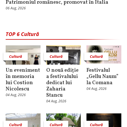
Patrimoniul românesc, promovat în Italia
06 Aug, 2026
TOP 6 Cultură
Cultură
Cultură
Cultură
Un eveniment
O nouă ediție
Festivalul
în memoria
a festivalului
„Gellu Naum”
lui Costion
dedicat lui
la Comana
Nicolescu
Zaharia
04 Aug, 2026
Stancu
04 Aug, 2026
04 Aug, 2026
Cultură
Cultură
Cultură