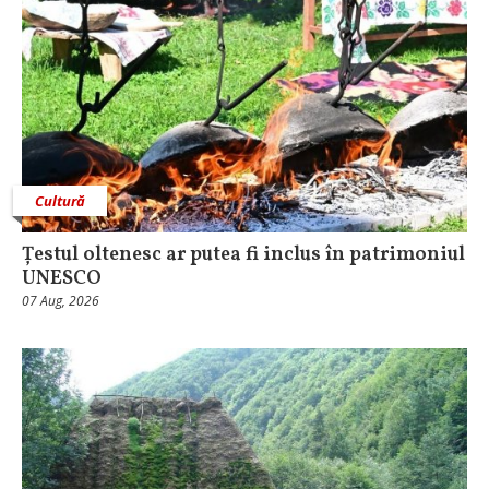
Cultură
Țestul oltenesc ar putea fi inclus în patrimoniul
UNESCO
07 Aug, 2026