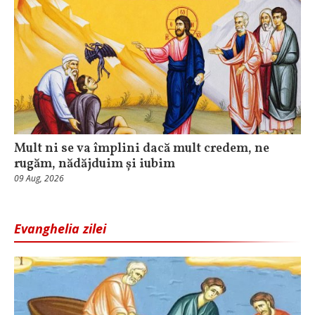
Mult ni se va împlini dacă mult credem, ne
rugăm, nădăjduim și iubim
09 Aug, 2026
Evanghelia zilei