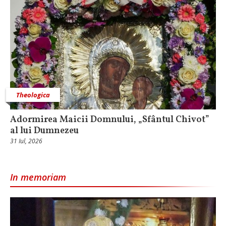
Theologica
Adormirea Maicii Domnului, „Sfântul Chivot”
al lui Dumnezeu
31 Iul, 2026
In memoriam