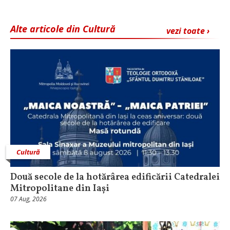
Alte articole din Cultură
vezi toate ›
Cultură
Două secole de la hotărârea edificării Catedralei
Mitropolitane din Iași
07 Aug, 2026