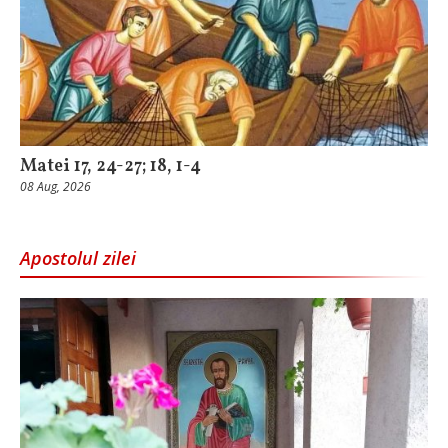
Matei 17, 24-27; 18, 1-4
08 Aug, 2026
Apostolul zilei