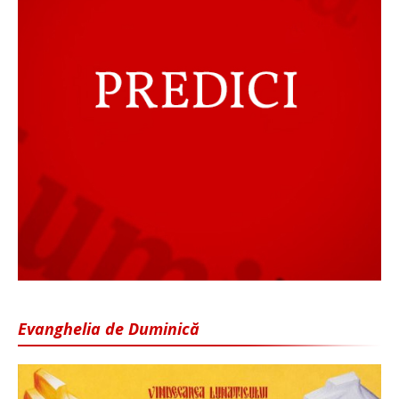
Evanghelia de Duminică