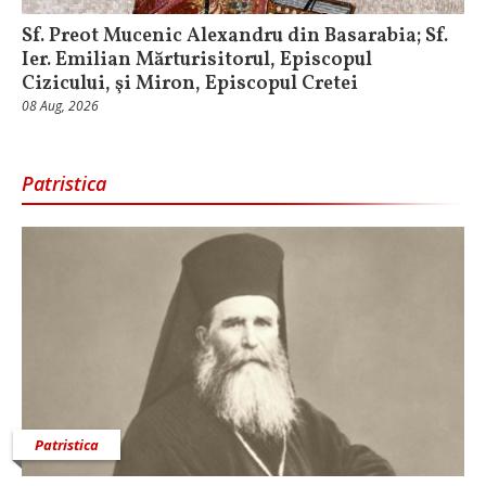
Sf. Preot Mucenic Alexandru din Basarabia; Sf.
Ier. Emilian Mărturisitorul, Episcopul
Cizicului, şi Miron, Episcopul Cretei
08 Aug, 2026
Patristica
Patristica