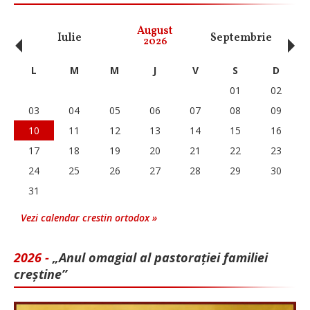
‹
›
August
Iulie
Septembrie
O
2026
L
M
M
J
V
S
D
01
02
03
04
05
06
07
08
09
10
11
12
13
14
15
16
17
18
19
20
21
22
23
24
25
26
27
28
29
30
31
Vezi calendar crestin ortodox »
2026 -
„Anul omagial al pastorației familiei
creștine”