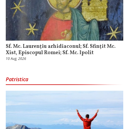
Sf. Mc. Laurenţiu arhidiaconul; Sf. Sfinţit Mc.
Xist, Episcopul Romei; Sf. Mc. Ipolit
10 Aug, 2026
Patristica