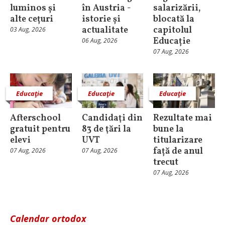
luminos și
în Austria -
salarizării,
alte cețuri
istorie și
blocată la
actualitate
capitolul
03 Aug, 2026
Educație
06 Aug, 2026
07 Aug, 2026
Educaţie
Educaţie
Educaţie
Afterschool
Candidaţi din
Rezultate mai
gratuit pentru
83 de ţări la
bune la
elevi
UVT
titularizare
față de anul
07 Aug, 2026
07 Aug, 2026
trecut
07 Aug, 2026
Calendar ortodox