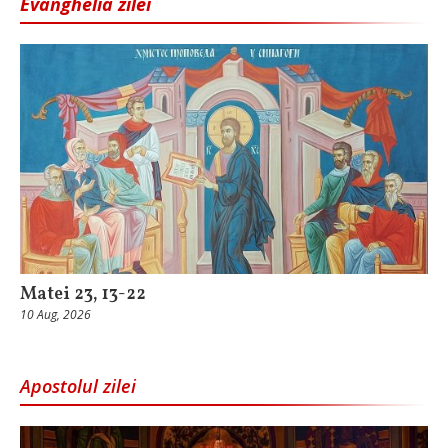
Evanghelia zilei
Matei 23, 13-22
10 Aug, 2026
Apostolul zilei