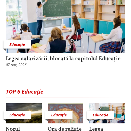
Educaţie
Legea salarizării, blocată la capitolul Educație
07 Aug, 2026
TOP 6 Educaţie
Educaţie
Educaţie
Educaţie
Norul
Ora de religie
Legea