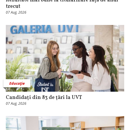
Rezultate mai bune la titularizare față de anul
trecut
07 Aug, 2026
Educaţie
Candidaţi din 83 de ţări la UVT
07 Aug, 2026