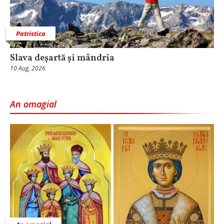
Patristica
Slava deșartă și mândria
10 Aug, 2026
An omagial