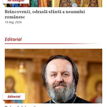
An omagial
Brâncovenii, odraslă sfântă a neamului
românesc
16 Aug, 2026
Editorial
Editorial