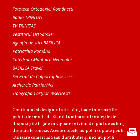
Fototeca Ortodoxiei Românești
Radio TRINITAS
TV TRINITAS
Vestitorul Ortodoxiei
Agenţia de ştiri BASILICA
Patriarhia Română
Catedrala Mântuirii Neamului
BASILICA Travel
Serviciul de Colportaj Bisericesc
Atelierele Patriarhiei
Tipografia Cărţilor Bisericeşti
Conținutul și design-ul site-ului, toate informaţiile
publicate pe site de Ziarul Lumina sunt protejate de
dispoziţiile legale în vigoare privind dreptul de autor şi
drepturile conexe. Aceste obiecte nu pot fi copiate pentru
utilizare comercială sau distribuţie şi nici nu pot fi