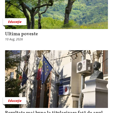
Educaţie
Ultima poveste
10 Aug, 2026
Educaţie