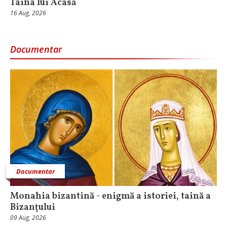
Taina lui Acasă
16 Aug, 2026
Documentar
Documentar
Monahia bizantină - enigmă a istoriei, taină a
Bizanțului
09 Aug, 2026