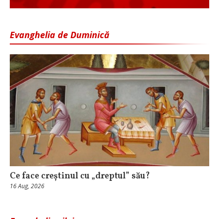
Evanghelia de Duminică
Ce face creștinul cu „dreptul” său?
16 Aug, 2026