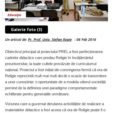
Educaţie
Galerie foto (3)
Un articol de:
Pr. Prof. Univ. Ștefan Iloaie
-
06 Feb 2016
Obiectivul principal al proiectului PREL a fost perfecționarea
cadrelor didactice care predau Religie în învățământul
preuniversitar, la toate cultele prevăzute de curriculumul
național. Proiectul a fost inițiat din convingerea fermă că ora de
Religie reprezintă mult mai mult decât o ocazie de transmitere
a unor cunoștințe: o oportunitate de a modela viitorul societății
pornind de la definirea unei paradigme comportamentale
echilibrate pentru generațiile următoare.
Viziunea care a guvernat derularea activităților de realizare a
materialelor didactice a fost aceea că ora de Religie poate fi o