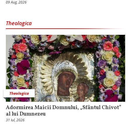
09 Aug, 2026
Theologica
Theologica
Adormirea Maicii Domnului, „Sfântul Chivot”
al lui Dumnezeu
31 Iul, 2026