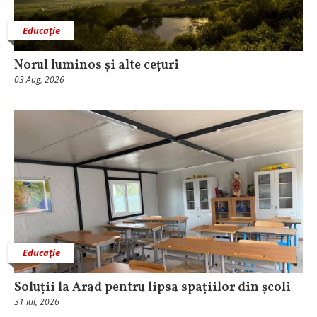
Educaţie
Norul luminos și alte cețuri
03 Aug, 2026
Educaţie
Soluții la Arad pentru lipsa spațiilor din școli
31 Iul, 2026