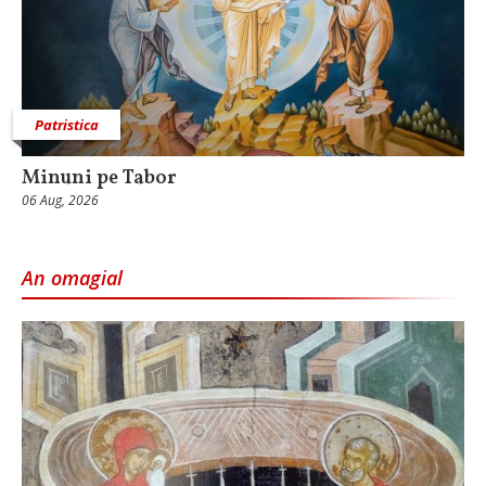
Patristica
Minuni pe Tabor
06 Aug, 2026
An omagial