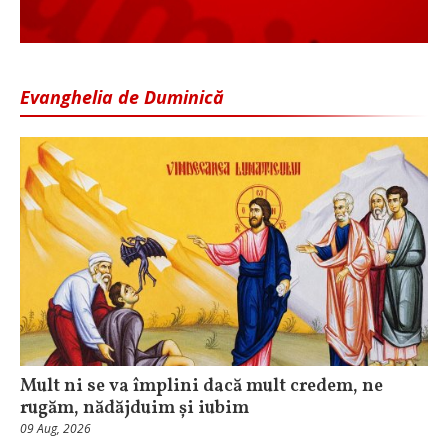
Evanghelia de Duminică
Mult ni se va împlini dacă mult credem, ne
rugăm, nădăjduim și iubim
09 Aug, 2026