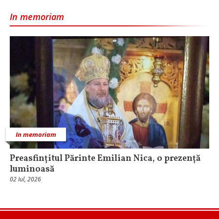
In memoriam
In memoriam
Preasfințitul Părinte Emilian Nica, o prezență
luminoasă
02 Iul, 2026