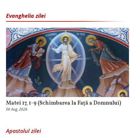
Evanghelia zilei
Matei 17, 1-9 (Schimbarea la Față a Domnului)
06 Aug, 2026
Apostolul zilei