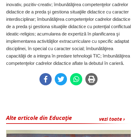
inovativ, pozitiv‑creativ; îmbunătăţirea competenţelor cadrelor
didactice de a preda şi gestiona situaţiile didactice cu caracter
interdisciplinar; îmbunătăţirea competenţelor cadrelor didactice
de a preda şi gestiona situaţiile didactice cu potenţial conflictual
ideatic‑religios; acumularea de expertiză în planificarea şi
implementarea activităţilor extracurriculare cu specific adaptat
disciplinei, în special cu caracter social; îmbunătăţirea
capacităţii de a integra în predare tehnologii TIC; îmbunătăţirea
competenţelor cadrelor didactice aflate la debutul în carieră.
Alte articole din Educaţie
vezi toate ›