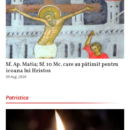
Sf. Ap. Matia; Sf. 10 Mc. care au pătimit pentru
icoana lui Hristos
09 Aug, 2026
Patristica