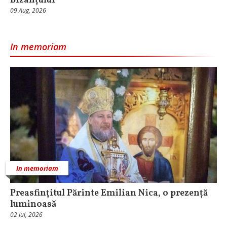
Bizanțului
09 Aug, 2026
In memoriam
In memoriam
Preasfințitul Părinte Emilian Nica, o prezență
luminoasă
02 Iul, 2026