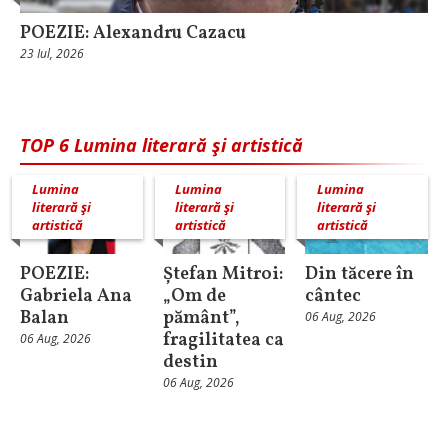
POEZIE: Alexandru Cazacu
23 Iul, 2026
TOP 6 Lumina literară şi artistică
Lumina
Lumina
Lumina
literară şi
literară şi
literară şi
artistică
artistică
artistică
POEZIE:
Ștefan Mitroi:
Din tăcere în
Gabriela Ana
„Om de
cântec
Balan
pământ”,
06 Aug, 2026
fragilitatea ca
06 Aug, 2026
destin
06 Aug, 2026