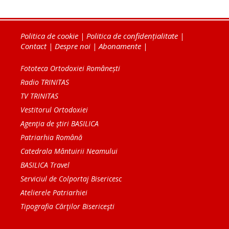
Politica de cookie
|
Politica de confidențialitate
|
Contact
|
Despre noi
|
Abonamente
|
Fototeca Ortodoxiei Românești
Radio TRINITAS
TV TRINITAS
Vestitorul Ortodoxiei
Agenţia de ştiri BASILICA
Patriarhia Română
Catedrala Mântuirii Neamului
BASILICA Travel
Serviciul de Colportaj Bisericesc
Atelierele Patriarhiei
Tipografia Cărţilor Bisericeşti