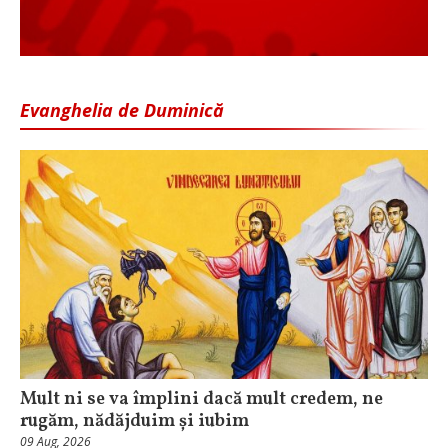
Evanghelia de Duminică
Mult ni se va împlini dacă mult credem, ne
rugăm, nădăjduim și iubim
09 Aug, 2026