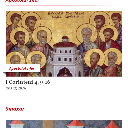
Apostolul zilei
I Corinteni 4, 9-16
09 Aug, 2026
Sinaxar