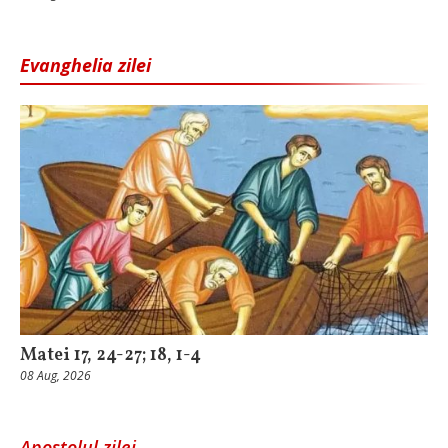
Evanghelia zilei
Matei 17, 24-27; 18, 1-4
08 Aug, 2026
Apostolul zilei