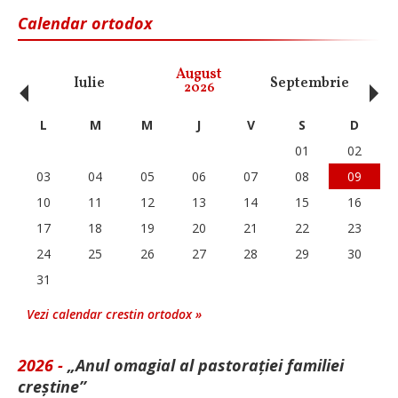
Calendar ortodox
‹
›
August
Iulie
Septembrie
O
2026
L
M
M
J
V
S
D
01
02
03
04
05
06
07
08
09
10
11
12
13
14
15
16
17
18
19
20
21
22
23
24
25
26
27
28
29
30
31
Vezi calendar crestin ortodox »
2026 -
„Anul omagial al pastorației familiei
creștine”