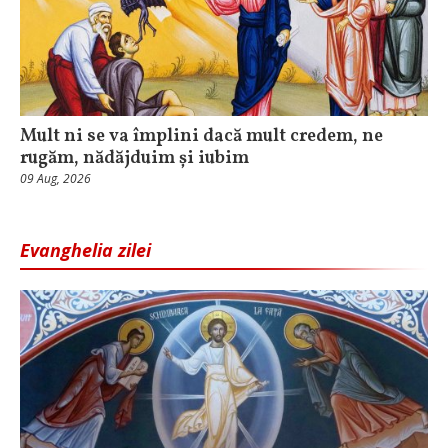
Mult ni se va împlini dacă mult credem, ne
rugăm, nădăjduim și iubim
09 Aug, 2026
Evanghelia zilei