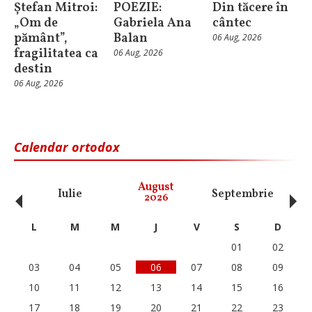
Ștefan Mitroi:
POEZIE:
Din tăcere în
„Om de
Gabriela Ana
cântec
pământ”,
Balan
06 Aug, 2026
fragilitatea ca
06 Aug, 2026
destin
06 Aug, 2026
Calendar ortodox
‹
›
August
Iulie
Septembrie
O
2026
L
M
M
J
V
S
D
01
02
03
04
05
06
07
08
09
10
11
12
13
14
15
16
17
18
19
20
21
22
23