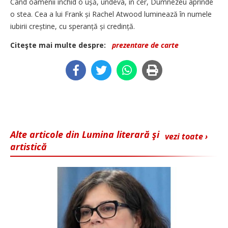
Când oamenii închid o ușă, undeva, în cer, Dumnezeu aprinde
o stea. Cea a lui Frank și Rachel Atwood luminează în numele
iubirii creștine, cu speranță și credință.
Citeşte mai multe despre:
prezentare de carte
Alte articole din Lumina literară şi
vezi toate ›
artistică