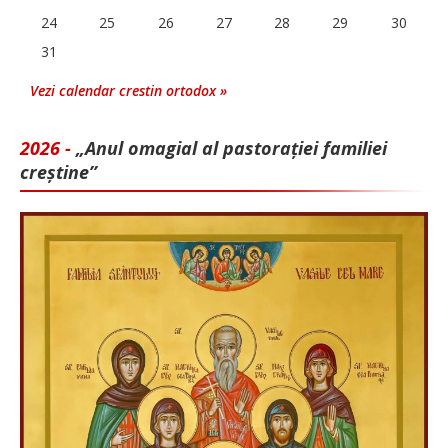
24
25
26
27
28
29
30
31
Vezi calendar crestin ortodox »
2026 -
„Anul omagial al pastorației familiei
creștine”