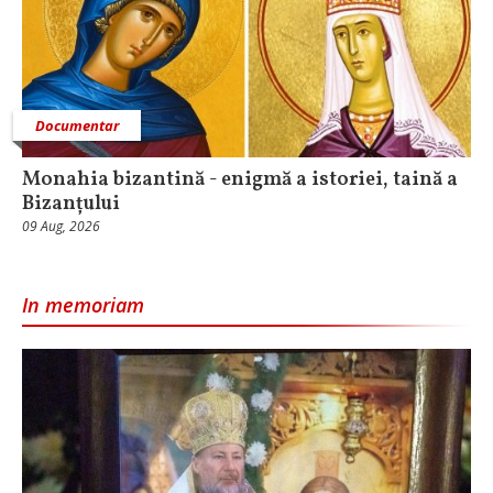
Documentar
Monahia bizantină - enigmă a istoriei, taină a
Bizanțului
09 Aug, 2026
In memoriam