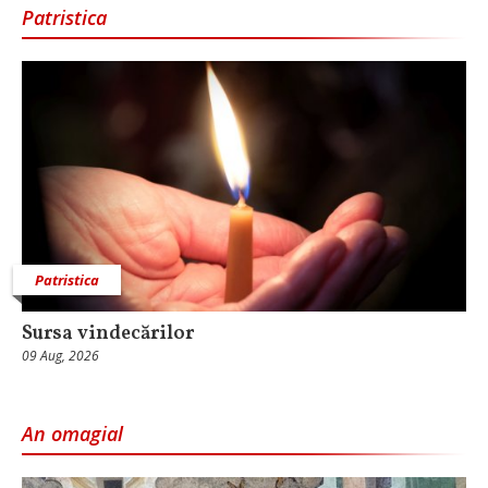
Patristica
Patristica
Sursa vindecărilor
09 Aug, 2026
An omagial