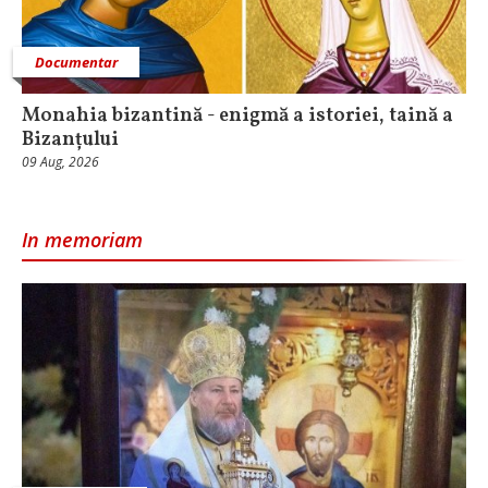
Documentar
Monahia bizantină - enigmă a istoriei, taină a
Bizanțului
09 Aug, 2026
In memoriam