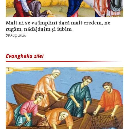
Mult ni se va împlini dacă mult credem, ne
rugăm, nădăjduim și iubim
09 Aug, 2026
Evanghelia zilei