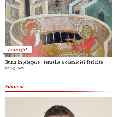
An omagial
Buna înțelegere - temelie a căsniciei fericite
04 Aug, 2026
Editorial