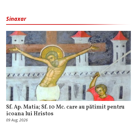
Sinaxar
Sf. Ap. Matia; Sf. 10 Mc. care au pătimit pentru
icoana lui Hristos
09 Aug, 2026