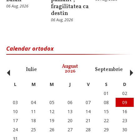
fragilitatea ca
06 Aug, 2026
destin
06 Aug, 2026
Calendar ortodox
‹
›
August
Iulie
Septembrie
O
2026
L
M
M
J
V
S
D
01
02
03
04
05
06
07
08
09
10
11
12
13
14
15
16
17
18
19
20
21
22
23
24
25
26
27
28
29
30
31