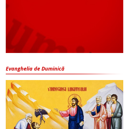
Evanghelia de Duminică