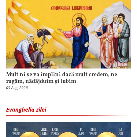
Mult ni se va împlini dacă mult credem, ne
rugăm, nădăjduim și iubim
09 Aug, 2026
Evanghelia zilei