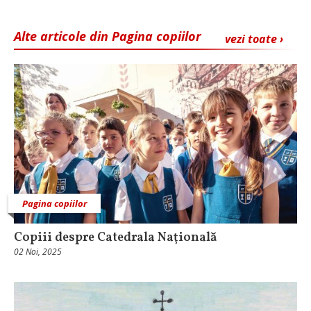
Alte articole din Pagina copiilor
vezi toate ›
Pagina copiilor
Copiii despre Catedrala Naţională
02 Noi, 2025