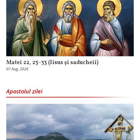
Matei 22, 23–33 (Iisus și saducheii)
07 Aug, 2026
Apostolul zilei