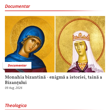
Documentar
Documentar
Monahia bizantină - enigmă a istoriei, taină a
Bizanțului
09 Aug, 2026
Theologica