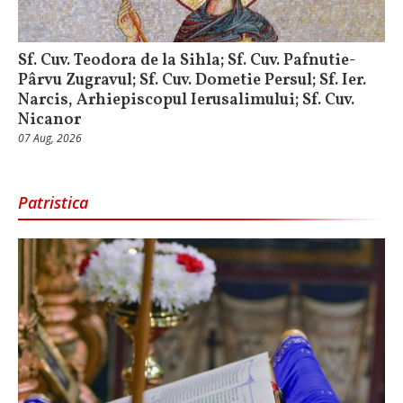
Sf. Cuv. Teodora de la Sihla; Sf. Cuv. Pafnutie-
Pârvu Zugravul; Sf. Cuv. Dometie Persul; Sf. Ier.
Narcis, Arhiepiscopul Ierusalimului; Sf. Cuv.
Nicanor
07 Aug, 2026
Patristica