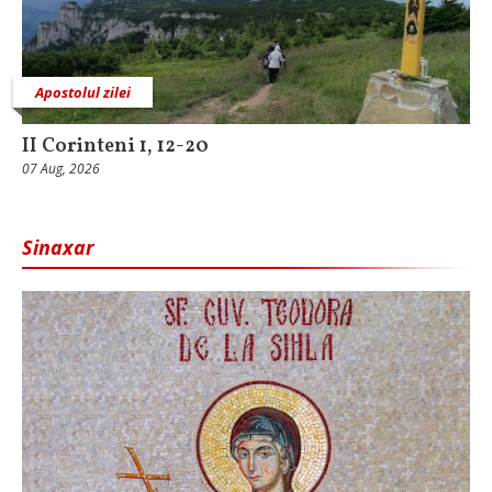
Apostolul zilei
II Corinteni 1, 12-20
07 Aug, 2026
Sinaxar