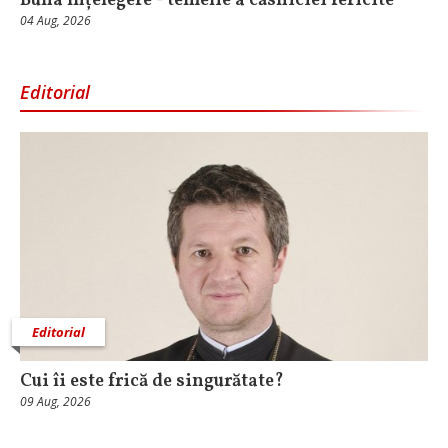
Buna înțelegere - temelie a căsniciei fericite
04 Aug, 2026
Editorial
Editorial
Cui îi este frică de singurătate?
09 Aug, 2026