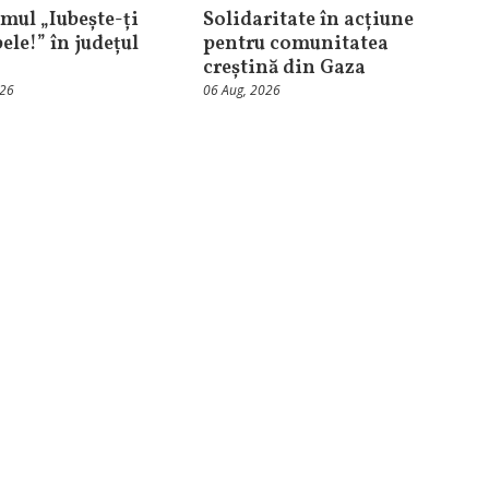
mul „Iubește-ți
Solidaritate în acțiune
ele!” în județul
pentru comunitatea
creștină din Gaza
026
06 Aug, 2026