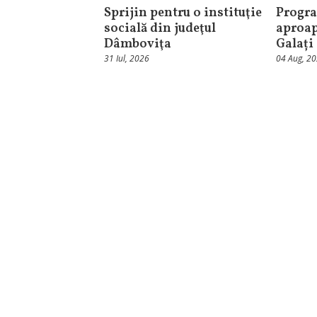
Sprijin pentru o instituţie
Progra
socială din judeţul
aproap
Dâmboviţa
Galați
31 Iul, 2026
04 Aug, 2