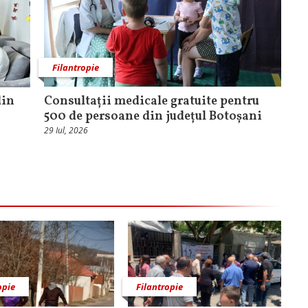
Filantropie
din
Consultații medicale gratuite pentru
500 de persoane din județul Botoșani
29 Iul, 2026
opie
Filantropie