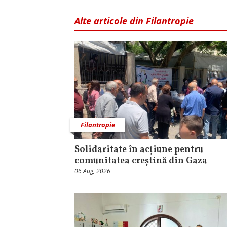
Alte articole din Filantropie
Filantropie
Solidaritate în acțiune pentru
comunitatea creștină din Gaza
06 Aug, 2026