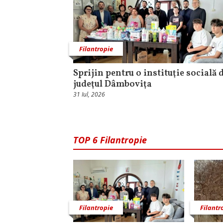
Filantropie
Sprijin pentru o instituţie socială 
judeţul Dâmboviţa
31 Iul, 2026
TOP 6 Filantropie
Filantropie
Filantr