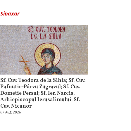
Sinaxar
Sf. Cuv. Teodora de la Sihla; Sf. Cuv.
Pafnutie-Pârvu Zugravul; Sf. Cuv.
Dometie Persul; Sf. Ier. Narcis,
Arhiepiscopul Ierusalimului; Sf.
Cuv. Nicanor
07 Aug, 2026