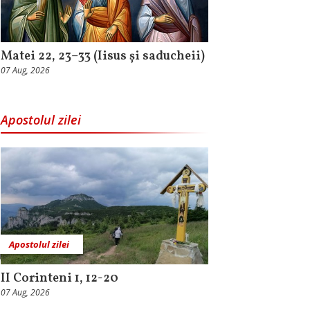
Matei 22, 23–33 (Iisus și saducheii)
07 Aug, 2026
Apostolul zilei
Apostolul zilei
II Corinteni 1, 12-20
07 Aug, 2026