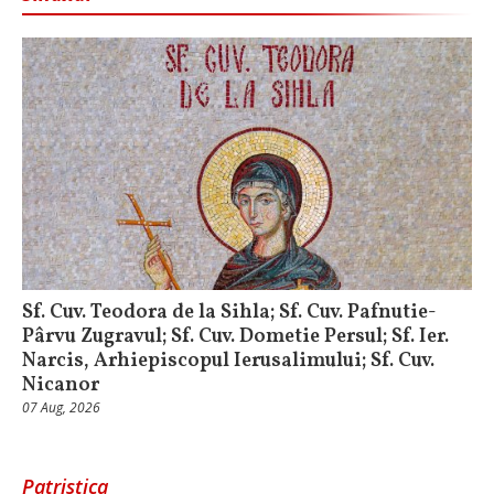
Sf. Cuv. Teodora de la Sihla; Sf. Cuv. Pafnutie-
Pârvu Zugravul; Sf. Cuv. Dometie Persul; Sf. Ier.
Narcis, Arhiepiscopul Ierusalimului; Sf. Cuv.
Nicanor
07 Aug, 2026
Patristica