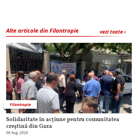
Alte articole din Filantropie
vezi toate ›
Filantropie
Solidaritate în acțiune pentru comunitatea
creștină din Gaza
06 Aug, 2026