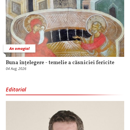
An omagial
Buna înțelegere - temelie a căsniciei fericite
04 Aug, 2026
Editorial