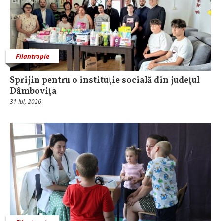
Filantropie
Sprijin pentru o instituţie socială din judeţul
Dâmboviţa
31 Iul, 2026