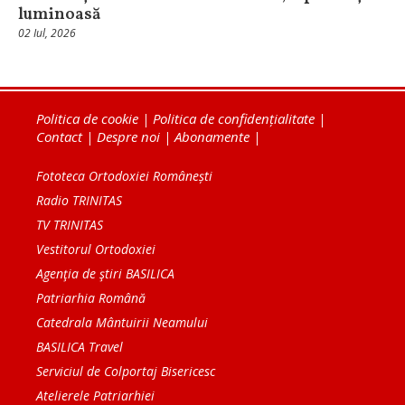
luminoasă
02 Iul, 2026
Politica de cookie
|
Politica de confidențialitate
|
Contact
|
Despre noi
|
Abonamente
|
Fototeca Ortodoxiei Românești
Radio TRINITAS
TV TRINITAS
Vestitorul Ortodoxiei
Agenţia de ştiri BASILICA
Patriarhia Română
Catedrala Mântuirii Neamului
BASILICA Travel
Serviciul de Colportaj Bisericesc
Atelierele Patriarhiei