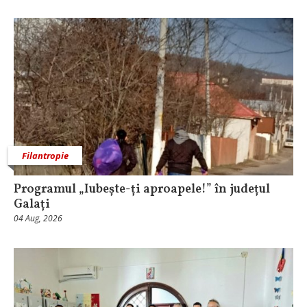
Filantropie
Programul „Iubește-ți aproapele!” în județul
Galați
04 Aug, 2026