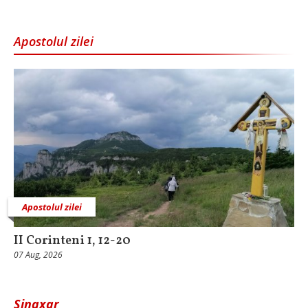
Apostolul zilei
Apostolul zilei
II Corinteni 1, 12-20
07 Aug, 2026
Sinaxar