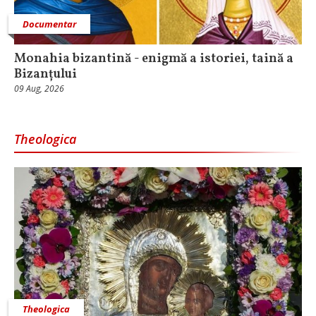
Documentar
Monahia bizantină - enigmă a istoriei, taină a
Bizanțului
09 Aug, 2026
Theologica
Theologica