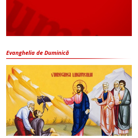
Evanghelia de Duminică