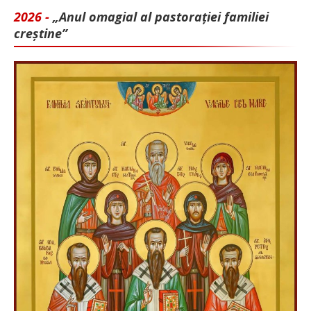
2026 -
„Anul omagial al pastorației familiei
creștine”