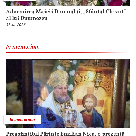
Adormirea Maicii Domnului, „Sfântul Chivot”
al lui Dumnezeu
31 Iul, 2026
In memoriam
In memoriam
Preasfințitul Părinte Emilian Nica, o prezență