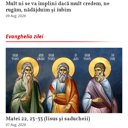
Mult ni se va împlini dacă mult credem, ne
rugăm, nădăjduim și iubim
09 Aug, 2026
Evanghelia zilei
Matei 22, 23–33 (Iisus și saducheii)
07 Aug, 2026