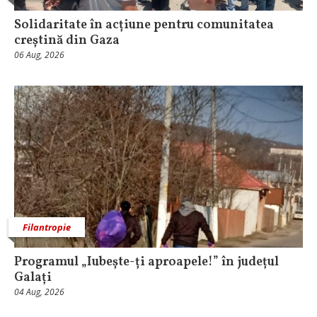
Solidaritate în acțiune pentru comunitatea
creștină din Gaza
06 Aug, 2026
Filantropie
Programul „Iubește-ți aproapele!” în județul
Galați
04 Aug, 2026