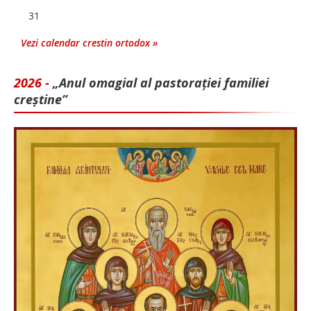
31
Vezi calendar crestin ortodox »
2026 -
„Anul omagial al pastorației familiei
creștine”