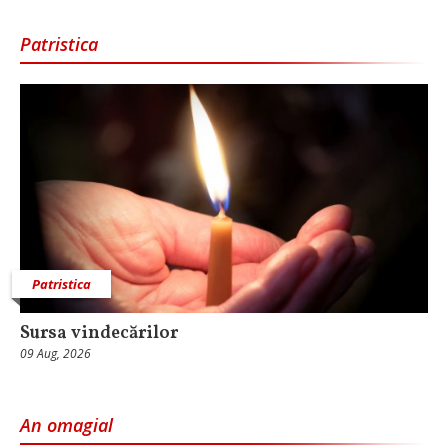
Patristica
Patristica
Sursa vindecărilor
09 Aug, 2026
An omagial