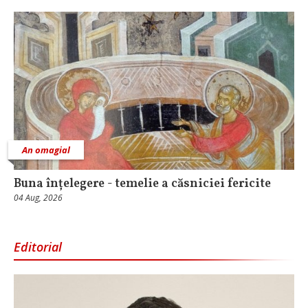
An omagial
Buna înțelegere - temelie a căsniciei fericite
04 Aug, 2026
Editorial