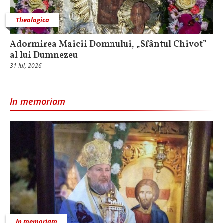
Theologica
Adormirea Maicii Domnului, „Sfântul Chivot”
al lui Dumnezeu
31 Iul, 2026
In memoriam
In memoriam