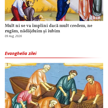
Mult ni se va împlini dacă mult credem, ne
rugăm, nădăjduim și iubim
09 Aug, 2026
Evanghelia zilei