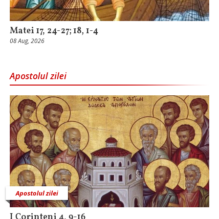
Matei 17, 24-27; 18, 1-4
08 Aug, 2026
Apostolul zilei
Apostolul zilei
I Corinteni 4, 9-16