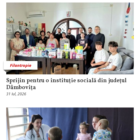
Filantropie
Sprijin pentru o instituţie socială din judeţul
Dâmboviţa
31 Iul, 2026