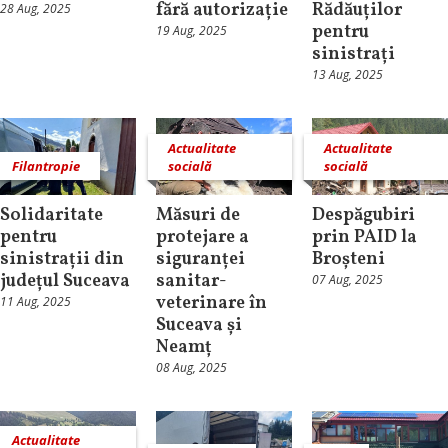
fără autorizație
Rădăuților
28 Aug, 2025
pentru
19 Aug, 2025
sinistrați
13 Aug, 2025
Actualitate
Actualitate
Filantropie
socială
socială
Solidaritate
Măsuri de
Despăgubiri
pentru
protejare a
prin PAID la
sinistrații din
siguranței
Broșteni
județul Suceava
sanitar-
07 Aug, 2025
veterinare în
11 Aug, 2025
Suceava și
Neamț
08 Aug, 2025
Actualitate