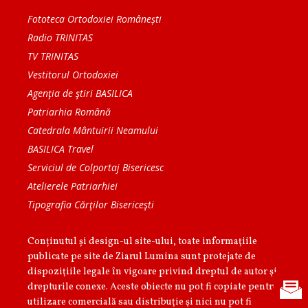
Fototeca Ortodoxiei Românești
Radio TRINITAS
TV TRINITAS
Vestitorul Ortodoxiei
Agenţia de ştiri BASILICA
Patriarhia Română
Catedrala Mântuirii Neamului
BASILICA Travel
Serviciul de Colportaj Bisericesc
Atelierele Patriarhiei
Tipografia Cărţilor Bisericeşti
Conținutul și design-ul site-ului, toate informaţiile
publicate pe site de Ziarul Lumina sunt protejate de
dispoziţiile legale în vigoare privind dreptul de autor şi
drepturile conexe. Aceste obiecte nu pot fi copiate pentru
utilizare comercială sau distribuţie şi nici nu pot fi