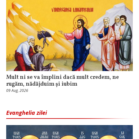
Mult ni se va împlini dacă mult credem, ne
rugăm, nădăjduim și iubim
09 Aug, 2026
Evanghelia zilei