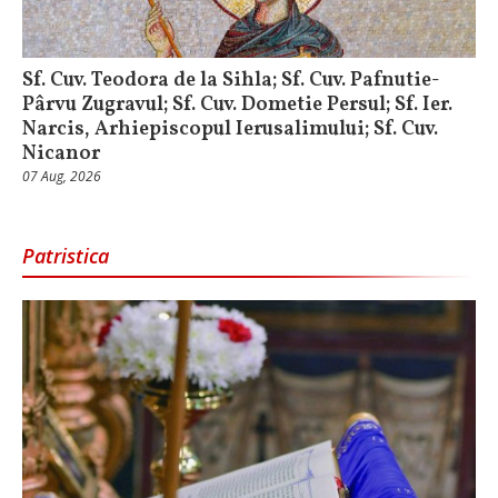
Sf. Cuv. Teodora de la Sihla; Sf. Cuv. Pafnutie-
Pârvu Zugravul; Sf. Cuv. Dometie Persul; Sf. Ier.
Narcis, Arhiepiscopul Ierusalimului; Sf. Cuv.
Nicanor
07 Aug, 2026
Patristica