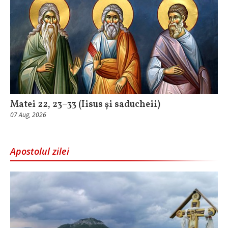
Matei 22, 23–33 (Iisus și saducheii)
07 Aug, 2026
Apostolul zilei