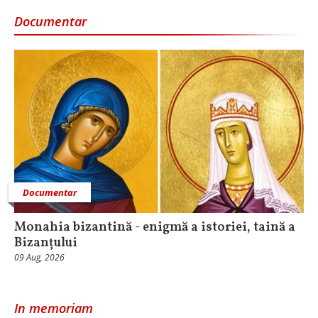
Documentar
Documentar
Monahia bizantină - enigmă a istoriei, taină a
Bizanțului
09 Aug, 2026
In memoriam