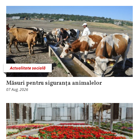
Actualitate socială
Măsuri pentru siguranţa animalelor
07 Aug, 2026