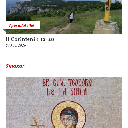
Apostolul zilei
II Corinteni 1, 12-20
07 Aug, 2026
Sinaxar