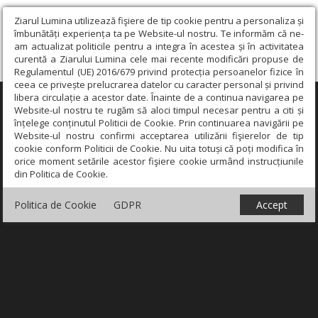
Ziarul Lumina utilizează fişiere de tip cookie pentru a personaliza și
îmbunătăți experiența ta pe Website-ul nostru. Te informăm că ne-
am actualizat politicile pentru a integra în acestea și în activitatea
curentă a Ziarului Lumina cele mai recente modificări propuse de
Regulamentul (UE) 2016/679 privind protecția persoanelor fizice în
ceea ce privește prelucrarea datelor cu caracter personal și privind
libera circulație a acestor date. Înainte de a continua navigarea pe
×
Website-ul nostru te rugăm să aloci timpul necesar pentru a citi și
înțelege conținutul Politicii de Cookie. Prin continuarea navigării pe
Website-ul nostru confirmi acceptarea utilizării fişierelor de tip
cookie conform Politicii de Cookie. Nu uita totuși că poți modifica în
orice moment setările acestor fişiere cookie urmând instrucțiunile
din Politica de Cookie.
Politica de Cookie
GDPR
Accept