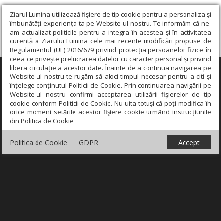
Ziarul Lumina utilizează fişiere de tip cookie pentru a personaliza și
îmbunătăți experiența ta pe Website-ul nostru. Te informăm că ne-
am actualizat politicile pentru a integra în acestea și în activitatea
curentă a Ziarului Lumina cele mai recente modificări propuse de
Regulamentul (UE) 2016/679 privind protecția persoanelor fizice în
ceea ce privește prelucrarea datelor cu caracter personal și privind
libera circulație a acestor date. Înainte de a continua navigarea pe
×
Website-ul nostru te rugăm să aloci timpul necesar pentru a citi și
înțelege conținutul Politicii de Cookie. Prin continuarea navigării pe
Website-ul nostru confirmi acceptarea utilizării fişierelor de tip
cookie conform Politicii de Cookie. Nu uita totuși că poți modifica în
orice moment setările acestor fişiere cookie urmând instrucțiunile
din Politica de Cookie.
Politica de Cookie
GDPR
Accept