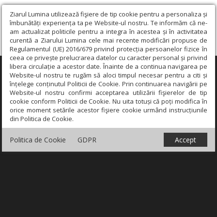
Ziarul Lumina utilizează fişiere de tip cookie pentru a personaliza și
îmbunătăți experiența ta pe Website-ul nostru. Te informăm că ne-
am actualizat politicile pentru a integra în acestea și în activitatea
curentă a Ziarului Lumina cele mai recente modificări propuse de
Regulamentul (UE) 2016/679 privind protecția persoanelor fizice în
ceea ce privește prelucrarea datelor cu caracter personal și privind
libera circulație a acestor date. Înainte de a continua navigarea pe
×
Website-ul nostru te rugăm să aloci timpul necesar pentru a citi și
înțelege conținutul Politicii de Cookie. Prin continuarea navigării pe
Website-ul nostru confirmi acceptarea utilizării fişierelor de tip
cookie conform Politicii de Cookie. Nu uita totuși că poți modifica în
orice moment setările acestor fişiere cookie urmând instrucțiunile
din Politica de Cookie.
Politica de Cookie
GDPR
Accept