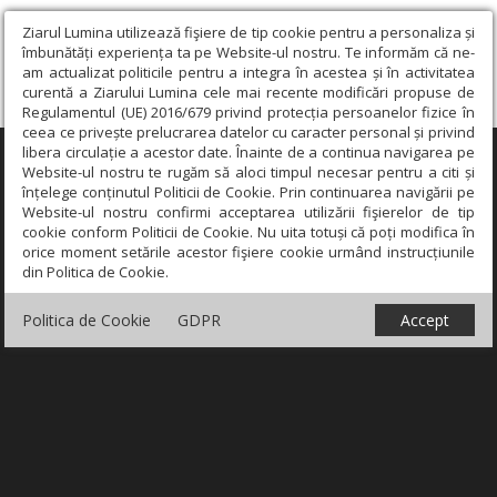
Ziarul Lumina utilizează fişiere de tip cookie pentru a personaliza și
îmbunătăți experiența ta pe Website-ul nostru. Te informăm că ne-
am actualizat politicile pentru a integra în acestea și în activitatea
curentă a Ziarului Lumina cele mai recente modificări propuse de
Regulamentul (UE) 2016/679 privind protecția persoanelor fizice în
ceea ce privește prelucrarea datelor cu caracter personal și privind
libera circulație a acestor date. Înainte de a continua navigarea pe
×
Website-ul nostru te rugăm să aloci timpul necesar pentru a citi și
înțelege conținutul Politicii de Cookie. Prin continuarea navigării pe
Website-ul nostru confirmi acceptarea utilizării fişierelor de tip
cookie conform Politicii de Cookie. Nu uita totuși că poți modifica în
orice moment setările acestor fişiere cookie urmând instrucțiunile
din Politica de Cookie.
Politica de Cookie
GDPR
Accept