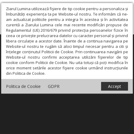
Ziarul Lumina utilizează fişiere de tip cookie pentru a personaliza și
îmbunătăți experiența ta pe Website-ul nostru. Te informăm că ne-
am actualizat politicile pentru a integra în acestea și în activitatea
curentă a Ziarului Lumina cele mai recente modificări propuse de
Regulamentul (UE) 2016/679 privind protecția persoanelor fizice în
ceea ce privește prelucrarea datelor cu caracter personal și privind
libera circulație a acestor date. Înainte de a continua navigarea pe
×
Website-ul nostru te rugăm să aloci timpul necesar pentru a citi și
înțelege conținutul Politicii de Cookie. Prin continuarea navigării pe
Website-ul nostru confirmi acceptarea utilizării fişierelor de tip
cookie conform Politicii de Cookie. Nu uita totuși că poți modifica în
orice moment setările acestor fişiere cookie urmând instrucțiunile
din Politica de Cookie.
Politica de Cookie
GDPR
Accept