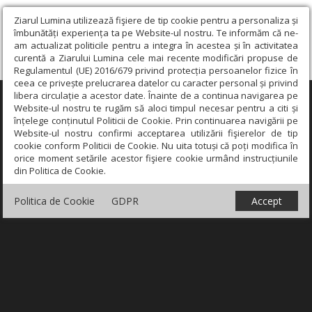
Ziarul Lumina utilizează fişiere de tip cookie pentru a personaliza și
îmbunătăți experiența ta pe Website-ul nostru. Te informăm că ne-
am actualizat politicile pentru a integra în acestea și în activitatea
curentă a Ziarului Lumina cele mai recente modificări propuse de
Regulamentul (UE) 2016/679 privind protecția persoanelor fizice în
ceea ce privește prelucrarea datelor cu caracter personal și privind
libera circulație a acestor date. Înainte de a continua navigarea pe
×
Website-ul nostru te rugăm să aloci timpul necesar pentru a citi și
înțelege conținutul Politicii de Cookie. Prin continuarea navigării pe
Website-ul nostru confirmi acceptarea utilizării fişierelor de tip
cookie conform Politicii de Cookie. Nu uita totuși că poți modifica în
orice moment setările acestor fişiere cookie urmând instrucțiunile
din Politica de Cookie.
Politica de Cookie
GDPR
Accept