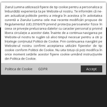
Ziarul Lumina utilizează fişiere de tip cookie pentru a personaliza și
îmbunătăți experiența ta pe Website-ul nostru. Te informăm că ne-
am actualizat politicile pentru a integra în acestea și în activitatea
curentă a Ziarului Lumina cele mai recente modificări propuse de
Regulamentul (UE) 2016/679 privind protecția persoanelor fizice în
ceea ce privește prelucrarea datelor cu caracter personal și privind
libera circulație a acestor date. Înainte de a continua navigarea pe
×
Website-ul nostru te rugăm să aloci timpul necesar pentru a citi și
înțelege conținutul Politicii de Cookie. Prin continuarea navigării pe
Website-ul nostru confirmi acceptarea utilizării fişierelor de tip
cookie conform Politicii de Cookie. Nu uita totuși că poți modifica în
orice moment setările acestor fişiere cookie urmând instrucțiunile
din Politica de Cookie.
Politica de Cookie
GDPR
Accept