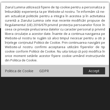
Ziarul Lumina utilizează fişiere de tip cookie pentru a personaliza și
îmbunătăți experiența ta pe Website-ul nostru. Te informăm că ne-
am actualizat politicile pentru a integra în acestea și în activitatea
curentă a Ziarului Lumina cele mai recente modificări propuse de
Regulamentul (UE) 2016/679 privind protecția persoanelor fizice în
ceea ce privește prelucrarea datelor cu caracter personal și privind
libera circulație a acestor date. Înainte de a continua navigarea pe
×
Website-ul nostru te rugăm să aloci timpul necesar pentru a citi și
înțelege conținutul Politicii de Cookie. Prin continuarea navigării pe
Website-ul nostru confirmi acceptarea utilizării fişierelor de tip
cookie conform Politicii de Cookie. Nu uita totuși că poți modifica în
orice moment setările acestor fişiere cookie urmând instrucțiunile
din Politica de Cookie.
Politica de Cookie
GDPR
Accept