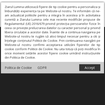
Ziarul Lumina utilizează fişiere de tip cookie pentru a personaliza și
îmbunătăți experiența ta pe Website-ul nostru. Te informăm că ne-
am actualizat politicile pentru a integra în acestea și în activitatea
curentă a Ziarului Lumina cele mai recente modificări propuse de
Regulamentul (UE) 2016/679 privind protecția persoanelor fizice în
ceea ce privește prelucrarea datelor cu caracter personal și privind
libera circulație a acestor date. Înainte de a continua navigarea pe
×
Website-ul nostru te rugăm să aloci timpul necesar pentru a citi și
înțelege conținutul Politicii de Cookie. Prin continuarea navigării pe
Website-ul nostru confirmi acceptarea utilizării fişierelor de tip
cookie conform Politicii de Cookie. Nu uita totuși că poți modifica în
orice moment setările acestor fişiere cookie urmând instrucțiunile
din Politica de Cookie.
Politica de Cookie
GDPR
Accept