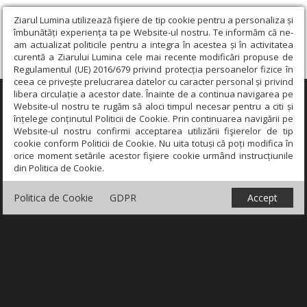
Ziarul Lumina utilizează fişiere de tip cookie pentru a personaliza și
îmbunătăți experiența ta pe Website-ul nostru. Te informăm că ne-
am actualizat politicile pentru a integra în acestea și în activitatea
curentă a Ziarului Lumina cele mai recente modificări propuse de
Regulamentul (UE) 2016/679 privind protecția persoanelor fizice în
ceea ce privește prelucrarea datelor cu caracter personal și privind
libera circulație a acestor date. Înainte de a continua navigarea pe
×
Website-ul nostru te rugăm să aloci timpul necesar pentru a citi și
înțelege conținutul Politicii de Cookie. Prin continuarea navigării pe
Website-ul nostru confirmi acceptarea utilizării fişierelor de tip
cookie conform Politicii de Cookie. Nu uita totuși că poți modifica în
orice moment setările acestor fişiere cookie urmând instrucțiunile
din Politica de Cookie.
Politica de Cookie
GDPR
Accept