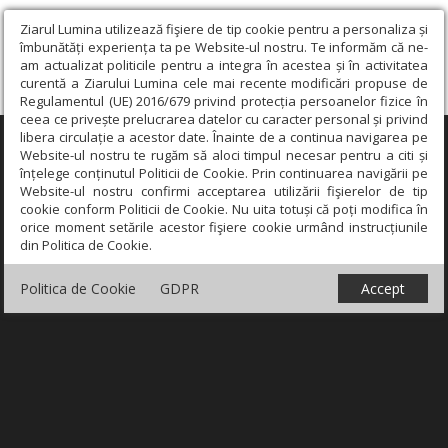
Ziarul Lumina utilizează fişiere de tip cookie pentru a personaliza și
îmbunătăți experiența ta pe Website-ul nostru. Te informăm că ne-
am actualizat politicile pentru a integra în acestea și în activitatea
curentă a Ziarului Lumina cele mai recente modificări propuse de
Regulamentul (UE) 2016/679 privind protecția persoanelor fizice în
ceea ce privește prelucrarea datelor cu caracter personal și privind
libera circulație a acestor date. Înainte de a continua navigarea pe
×
Website-ul nostru te rugăm să aloci timpul necesar pentru a citi și
înțelege conținutul Politicii de Cookie. Prin continuarea navigării pe
Website-ul nostru confirmi acceptarea utilizării fişierelor de tip
cookie conform Politicii de Cookie. Nu uita totuși că poți modifica în
orice moment setările acestor fişiere cookie urmând instrucțiunile
din Politica de Cookie.
Politica de Cookie
GDPR
Accept