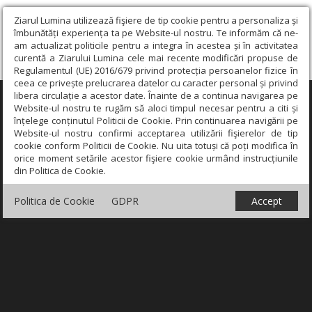
Ziarul Lumina utilizează fişiere de tip cookie pentru a personaliza și
îmbunătăți experiența ta pe Website-ul nostru. Te informăm că ne-
am actualizat politicile pentru a integra în acestea și în activitatea
curentă a Ziarului Lumina cele mai recente modificări propuse de
Regulamentul (UE) 2016/679 privind protecția persoanelor fizice în
ceea ce privește prelucrarea datelor cu caracter personal și privind
libera circulație a acestor date. Înainte de a continua navigarea pe
×
Website-ul nostru te rugăm să aloci timpul necesar pentru a citi și
înțelege conținutul Politicii de Cookie. Prin continuarea navigării pe
Website-ul nostru confirmi acceptarea utilizării fişierelor de tip
cookie conform Politicii de Cookie. Nu uita totuși că poți modifica în
orice moment setările acestor fişiere cookie urmând instrucțiunile
din Politica de Cookie.
Politica de Cookie
GDPR
Accept