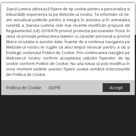
Ziarul Lumina utilizează fişiere de tip cookie pentru a personaliza și
îmbunătăți experiența ta pe Website-ul nostru. Te informăm că ne-
am actualizat politicile pentru a integra în acestea și în activitatea
curentă a Ziarului Lumina cele mai recente modificări propuse de
Regulamentul (UE) 2016/679 privind protecția persoanelor fizice în
ceea ce privește prelucrarea datelor cu caracter personal și privind
libera circulație a acestor date. Înainte de a continua navigarea pe
×
Website-ul nostru te rugăm să aloci timpul necesar pentru a citi și
înțelege conținutul Politicii de Cookie. Prin continuarea navigării pe
Website-ul nostru confirmi acceptarea utilizării fişierelor de tip
cookie conform Politicii de Cookie. Nu uita totuși că poți modifica în
orice moment setările acestor fişiere cookie urmând instrucțiunile
din Politica de Cookie.
Politica de Cookie
GDPR
Accept