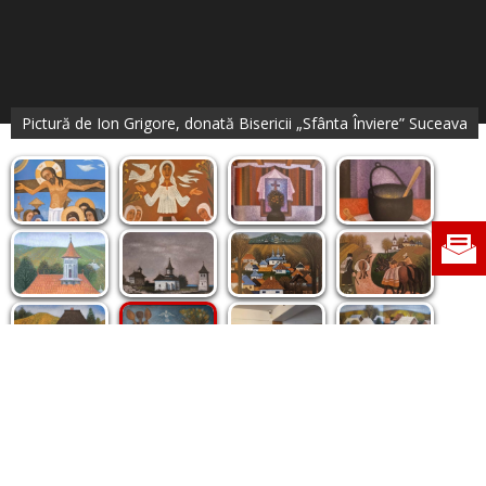
Pictură de Ion Grigore, donată Bisericii „Sfânta Înviere” Suceava