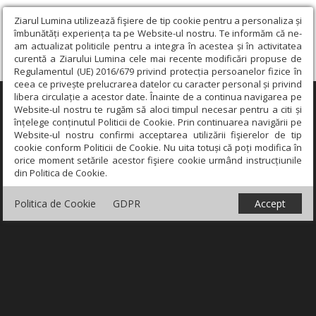
Ziarul Lumina utilizează fişiere de tip cookie pentru a personaliza și
îmbunătăți experiența ta pe Website-ul nostru. Te informăm că ne-
am actualizat politicile pentru a integra în acestea și în activitatea
curentă a Ziarului Lumina cele mai recente modificări propuse de
Regulamentul (UE) 2016/679 privind protecția persoanelor fizice în
ceea ce privește prelucrarea datelor cu caracter personal și privind
libera circulație a acestor date. Înainte de a continua navigarea pe
×
Website-ul nostru te rugăm să aloci timpul necesar pentru a citi și
înțelege conținutul Politicii de Cookie. Prin continuarea navigării pe
Website-ul nostru confirmi acceptarea utilizării fişierelor de tip
cookie conform Politicii de Cookie. Nu uita totuși că poți modifica în
orice moment setările acestor fişiere cookie urmând instrucțiunile
din Politica de Cookie.
Politica de Cookie
GDPR
Accept