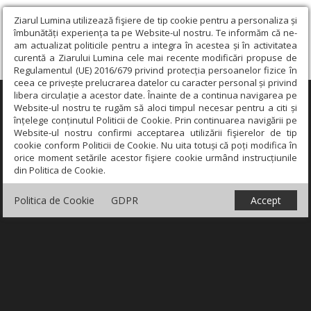
Ziarul Lumina utilizează fişiere de tip cookie pentru a personaliza și
îmbunătăți experiența ta pe Website-ul nostru. Te informăm că ne-
am actualizat politicile pentru a integra în acestea și în activitatea
curentă a Ziarului Lumina cele mai recente modificări propuse de
Regulamentul (UE) 2016/679 privind protecția persoanelor fizice în
ceea ce privește prelucrarea datelor cu caracter personal și privind
libera circulație a acestor date. Înainte de a continua navigarea pe
×
Website-ul nostru te rugăm să aloci timpul necesar pentru a citi și
înțelege conținutul Politicii de Cookie. Prin continuarea navigării pe
Website-ul nostru confirmi acceptarea utilizării fişierelor de tip
cookie conform Politicii de Cookie. Nu uita totuși că poți modifica în
orice moment setările acestor fişiere cookie urmând instrucțiunile
din Politica de Cookie.
Politica de Cookie
GDPR
Accept