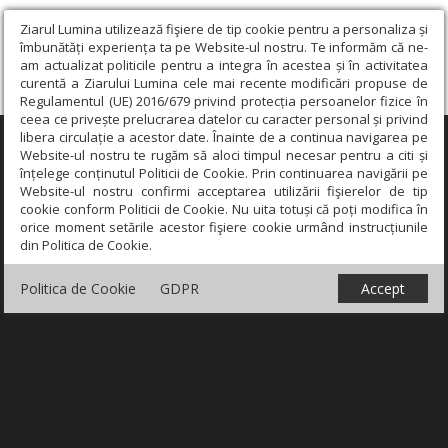
Ziarul Lumina utilizează fişiere de tip cookie pentru a personaliza și
îmbunătăți experiența ta pe Website-ul nostru. Te informăm că ne-
am actualizat politicile pentru a integra în acestea și în activitatea
curentă a Ziarului Lumina cele mai recente modificări propuse de
Regulamentul (UE) 2016/679 privind protecția persoanelor fizice în
ceea ce privește prelucrarea datelor cu caracter personal și privind
libera circulație a acestor date. Înainte de a continua navigarea pe
×
Website-ul nostru te rugăm să aloci timpul necesar pentru a citi și
înțelege conținutul Politicii de Cookie. Prin continuarea navigării pe
Website-ul nostru confirmi acceptarea utilizării fişierelor de tip
cookie conform Politicii de Cookie. Nu uita totuși că poți modifica în
orice moment setările acestor fişiere cookie urmând instrucțiunile
din Politica de Cookie.
Politica de Cookie
GDPR
Accept